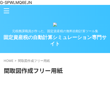
G-SPWLMQ6EJN
元税務課職員が作った、固定資産税の無料自動計算ツール集
固定資産税の自動計算シミュレーション専門サ
イト
HOME
>
間取図作成フリー用紙
間取図作成フリー用紙