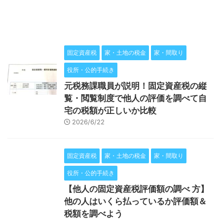
固定資産税
家・土地の税金
家・間取り
役所・公的手続き
元税務課職員が説明！固定資産税の縦
覧・閲覧制度で他人の評価を調べて自
宅の税額が正しいか比較
2026/6/22
固定資産税
家・土地の税金
家・間取り
役所・公的手続き
【他人の固定資産税評価額の調べ 方】
他の人はいくら払っているか評価額＆
税額を調べよう