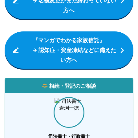
→ 名義変更がまだ終わっていない
方へ
『マンガでわかる家族信託』
→ 認知症・資産凍結などに備えた
い方へ
相続・登記のご相談
司法書士・行政書士