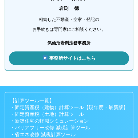
岩渕 一徳
相続した不動産・空家・登記の
お手続きは専門家にご相談ください。
気仙沼岩渕法務事務所
事務所サイトはこちら
【計算ツール一覧】
・固定資産税（建物）計算ツール【現年度・最新版】
・固定資産税（土地）計算ツール
・新築住宅の軽減シミュレーション
・バリアフリー改修 減税計算ツール
・省エネ改修 減税計算ツール