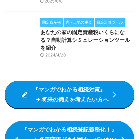
2025/6/8
固定資産税
家・土地の税金
税金計算ツール
あなたの家の固定資産税いくらにな
る？自動計算シミュレーションツール
を紹介
2024/4/20
『マンガでわかる相続対策』
→ 将来の備えを考えたい方へ
『マンガでわかる相続登記義務化！』