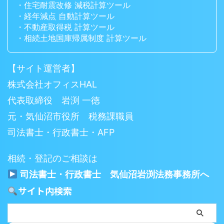
・住宅耐震改修 減税計算ツール
・経年減点 自動計算ツール
・不動産取得税 計算ツール
・相続土地国庫帰属制度 計算ツール
【サイト運営者】
株式会社オフィスHAL
代表取締役 岩渕 一徳
元・気仙沼市役所 税務課職員
司法書士・行政書士・AFP
相続・登記のご相談は
司法書士・行政書士 気仙沼岩渕法務事務所へ
サイト内検索