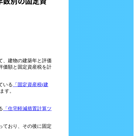
年数別の固定資
て、建物の建築年と評価
評価額と固定資産税を計
ている
「固定資産税(建
ます。
る
「住宅軽減措置計算ツ
っており、その後に固定