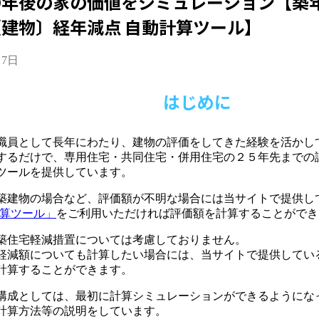
○年後の家の価値をシミュレーション【築
建物〕経年減点 自動計算ツール】
月7日
はじめに
職員として長年にわたり、建物の評価をしてきた経験を活かし
するだけで、専用住宅・共同住宅・併用住宅の２５年先までの
ツールを提供しています。
築建物の場合など、評価額が不明な場合には当サイトで提供し
計算ツール」
をご利用いただければ評価額を計算することができ
築住宅軽減措置については考慮しておりません。
軽減額についても計算したい場合には、当サイトで提供してい
計算することができます。
構成としては、最初に計算シミュレーションができるようにな
計算方法等の説明をしています。