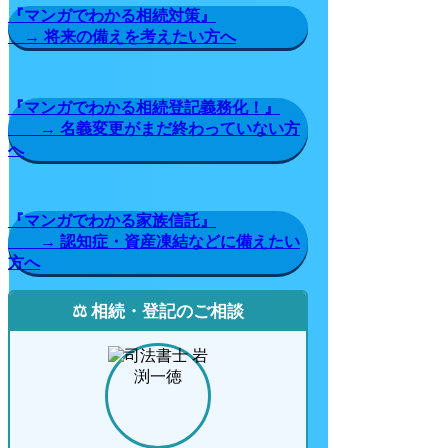
『マンガでわかる相続対策』
→ 将来の備えを考えたい方へ
『マンガでわかる相続登記義務化！』
→ 名義変更がまだ終わっていない方
へ
『マンガでわかる家族信託』
→ 認知症・資産凍結などに備えたい
方へ
⚖️ 相続・登記のご相談