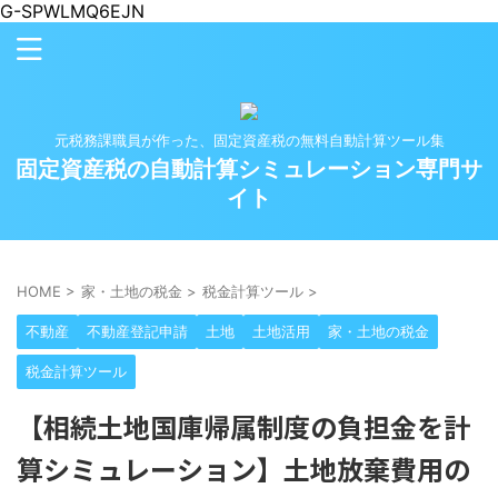
G-SPWLMQ6EJN
元税務課職員が作った、固定資産税の無料自動計算ツール集
固定資産税の自動計算シミュレーション専門サ
イト
HOME
>
家・土地の税金
>
税金計算ツール
>
不動産
不動産登記申請
土地
土地活用
家・土地の税金
税金計算ツール
【相続土地国庫帰属制度の負担金を計
算シミュレーション】土地放棄費用の