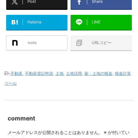
Post
Share
Hatena
LINE
note
URLコピー
-
不動産
,
不動産登記申請
,
土地
,
土地活用
,
家・土地の税金
,
税金計算
ツール
comment
メールアドレスが公開されることはありません。
※
が付いてい