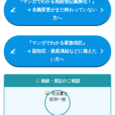
『マンガでわかる相続登記義務化！』
→ 名義変更がまだ終わっていない
方へ
『マンガでわかる家族信託』
→ 認知症・資産凍結などに備えた
い方へ
相続・登記のご相談