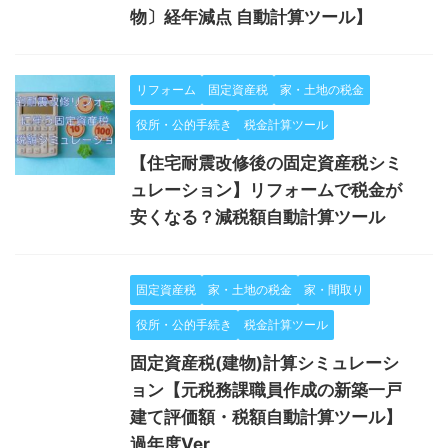
物〕経年減点 自動計算ツール】
リフォーム
固定資産税
家・土地の税金
役所・公的手続き
税金計算ツール
【住宅耐震改修後の固定資産税シミ
ュレーション】リフォームで税金が
安くなる？減税額自動計算ツール
固定資産税
家・土地の税金
家・間取り
役所・公的手続き
税金計算ツール
固定資産税(建物)計算シミュレーシ
ョン【元税務課職員作成の新築一戸
建て評価額・税額自動計算ツール】
過年度Ver