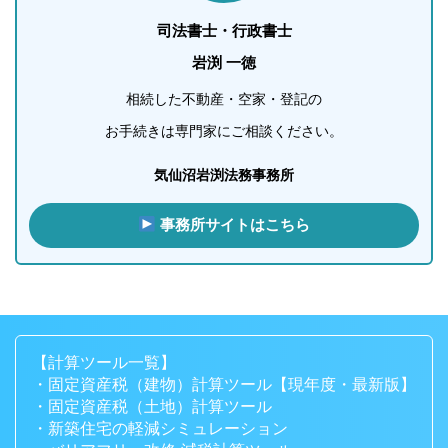
司法書士・行政書士
岩渕 一徳
相続した不動産・空家・登記の
お手続きは専門家にご相談ください。
気仙沼岩渕法務事務所
事務所サイトはこちら
【計算ツール一覧】
・固定資産税（建物）計算ツール【現年度・最新版】
・固定資産税（土地）計算ツール
・新築住宅の軽減シミュレーション