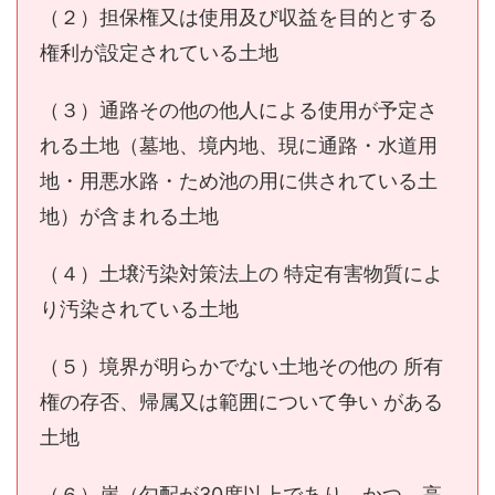
（２）担保権又は使用及び収益を目的とする
権利が設定されている土地
（３）通路その他の他人による使用が予定さ
れる土地（墓地、境内地、現に通路・水道用
地・用悪水路・ため池の用に供されている土
地）が含まれる土地
（４）土壌汚染対策法上の 特定有害物質によ
り汚染されている土地
（５）境界が明らかでない土地その他の 所有
権の存否、帰属又は範囲について争い がある
土地
（６）崖（勾配が30度以上であり、かつ、高