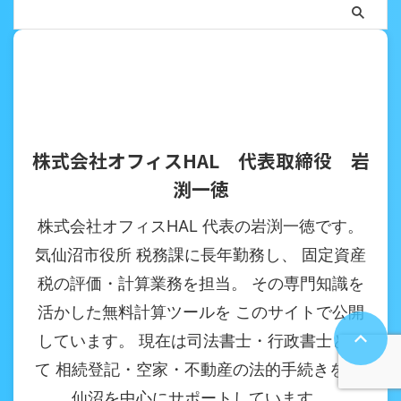
株式会社オフィスHAL 代表取締役 岩
渕一徳
株式会社オフィスHAL 代表の岩渕一徳です。
気仙沼市役所 税務課に長年勤務し、 固定資産
税の評価・計算業務を担当。 その専門知識を
活かした無料計算ツールを このサイトで公開
しています。 現在は司法書士・行政書士とし
て 相続登記・空家・不動産の法的手続きを 気
仙沼を中心にサポートしています。