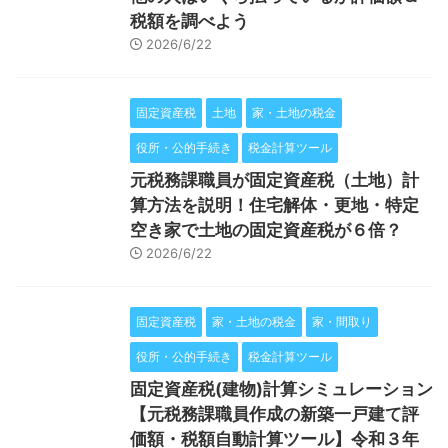
税額を調べよう
2026/6/22
固定資産税
土地
家・土地の税金
役所・公的手続き
税金計算ツール
元税務課職員が固定資産税（土地）計
算方法を説明！住宅解体・更地・特定
空き家で土地の固定資産税が６倍？
2026/6/22
固定資産税
家・土地の税金
家・間取り
役所・公的手続き
税金計算ツール
固定資産税(建物)計算シミュレーション
【元税務課職員作成の新築一戸建て評
価額・税額自動計算ツール】令和３年