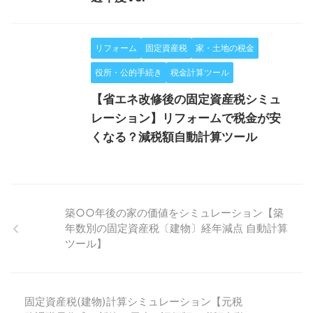
リフォーム
固定資産税
家・土地の税金
役所・公的手続き
税金計算ツール
【省エネ改修後の固定資産税シミュ
レーション】リフォームで税金が安
くなる？減税額自動計算ツール
築○○年後の家の価値をシミュレーション【築
年数別の固定資産税〔建物〕経年減点 自動計算
ツール】
固定資産税(建物)計算シミュレーション【元税