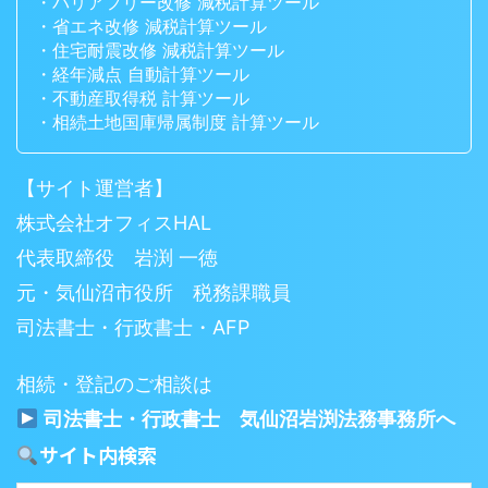
・バリアフリー改修 減税計算ツール
・省エネ改修 減税計算ツール
・住宅耐震改修 減税計算ツール
・経年減点 自動計算ツール
・不動産取得税 計算ツール
・相続土地国庫帰属制度 計算ツール
【サイト運営者】
株式会社オフィスHAL
代表取締役 岩渕 一徳
元・気仙沼市役所 税務課職員
司法書士・行政書士・AFP
相続・登記のご相談は
司法書士・行政書士 気仙沼岩渕法務事務所へ
サイト内検索