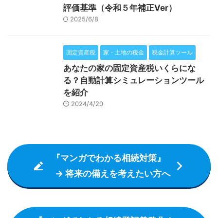
評価基準（令和５年補正Ver）
2025/6/8
固定資産税
家・土地の税金
税金計算ツール
あなたの家の固定資産税いくらにな
る？自動計算シミュレーションツール
を紹介
2024/4/20
『マンガでわかる相続対策』
→ 将来の備えを考えたい方へ