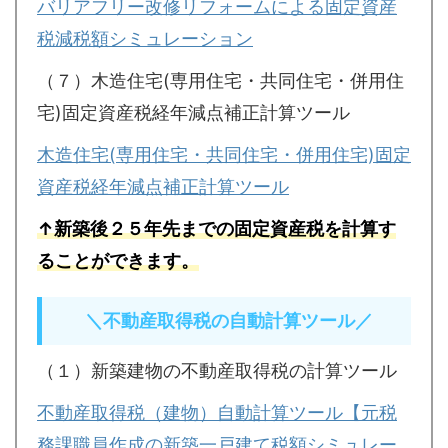
バリアフリー改修リフォームによる固定資産
税減税額シミュレーション
（７）木造住宅(専用住宅・共同住宅・併用住
宅)固定資産税経年減点補正計算ツール
木造住宅(専用住宅・共同住宅・併用住宅)固定
資産税経年減点補正計算ツール
↑新築後２５年先までの固定資産税を計算す
ることができます。
＼不動産取得税の自動計算ツール／
（１）新築建物の不動産取得税の計算ツール
不動産取得税（建物）自動計算ツール【元税
務課職員作成の新築一戸建て税額シミュレー