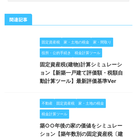
関連記事
固定資産税
家・土地の税金
家・間取り
役所・公的手続き
税金計算ツール
固定資産税(建物)計算シミュレーシ
ョン【新築一戸建て評価額・税額自
動計算ツール】最新評価基準Ver
不動産
固定資産税
家・土地の税金
税金計算ツール
築○○年後の家の価値をシミュレー
ション【築年数別の固定資産税〔建