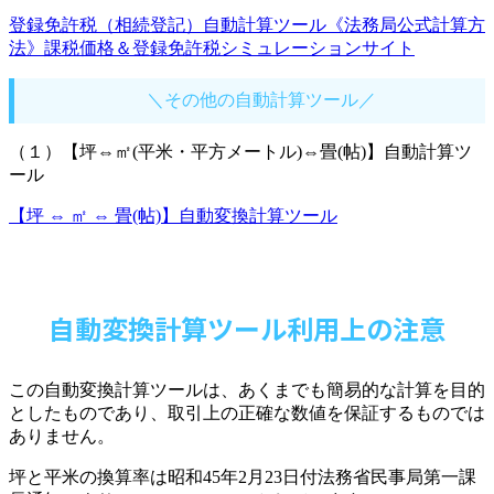
登録免許税（相続登記）自動計算ツール《法務局公式計算方
法》課税価格＆登録免許税シミュレーションサイト
＼その他の自動計算ツール／
（１）【坪⇔㎡(平米・平方メートル)⇔畳(帖)】自動計算ツ
ール
【坪 ⇔ ㎡ ⇔ 畳(帖)】自動変換計算ツール
自動変換計算ツール利用上の注意
この自動変換計算ツールは、あくまでも簡易的な計算を目的
としたものであり、取引上の正確な数値を保証するものでは
ありません。
坪と平米の換算率は昭和45年2月23日付法務省民事局第一課