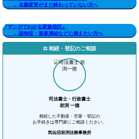
→ 名義変更がまだ終わっていない方へ
『マンガでわかる家族信託』
→ 認知症・資産凍結などに備えたい方へ
⚖️ 相続・登記のご相談
司法書士・行政書士
岩渕 一徳
相続した不動産・空家・登記の
お手続きは専門家にご相談ください。
気仙沼岩渕法務事務所