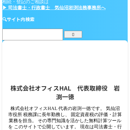
相続・登記のご相談は
▶ 司法書士・行政書士 気仙沼岩渕法務事務所へ
🔍サイト内検索
株式会社オフィスHAL 代表取締役 岩
渕一徳
株式会社オフィスHAL 代表の岩渕一徳です。 気仙沼
市役所 税務課に長年勤務し、 固定資産税の評価・計算
業務を担当。 その専門知識を活かした無料計算ツール
を このサイトで公開しています。 現在は司法書士・行