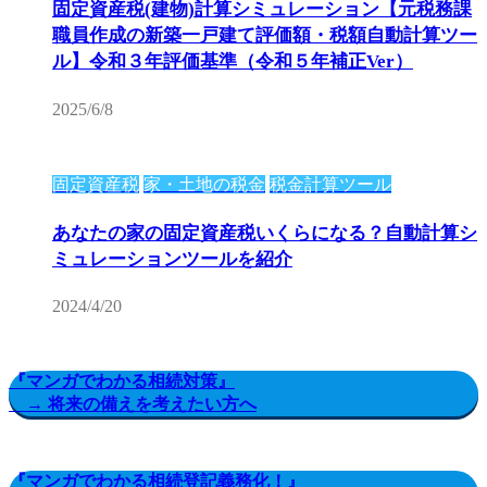
固定資産税(建物)計算シミュレーション【元税務課
職員作成の新築一戸建て評価額・税額自動計算ツー
ル】令和３年評価基準（令和５年補正Ver）
2025/6/8
固定資産税
家・土地の税金
税金計算ツール
あなたの家の固定資産税いくらになる？自動計算シ
ミュレーションツールを紹介
2024/4/20
『マンガでわかる相続対策』
→ 将来の備えを考えたい方へ
『マンガでわかる相続登記義務化！』