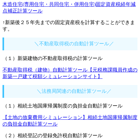
木造住宅(専用住宅・共同住宅・併用住宅)固定資産税経年減
点補正計算ツール
↑新築後２５年先までの固定資産税を計算することができま
す。
＼不動産取得税の自動計算ツール／
（１）新築建物の不動産取得税の計算ツール
不動産取得税（建物）自動計算ツール【元税務課職員作成の
新築一戸建て税額シミュレーションサイト】
＼法務局関連の自動計算ツール／
（１）相続土地国庫帰属制度の負担金自動計算ツール
【土地の放棄費用シミュレーション】相続土地国庫帰属制度
の負担金自動計算ツール
（２）相続登記の登録免許税自動計算ツール