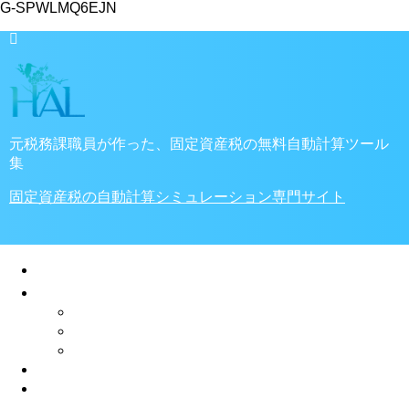
G-SPWLMQ6EJN
元税務課職員が作った、固定資産税の無料自動計算ツール
集
固定資産税の自動計算シミュレーション専門サイト
🏠ホーム
家・土地の税金
税金計算ツール
固定資産税
不動産取得税
プライバシーポリシー
✉お問い合わせ