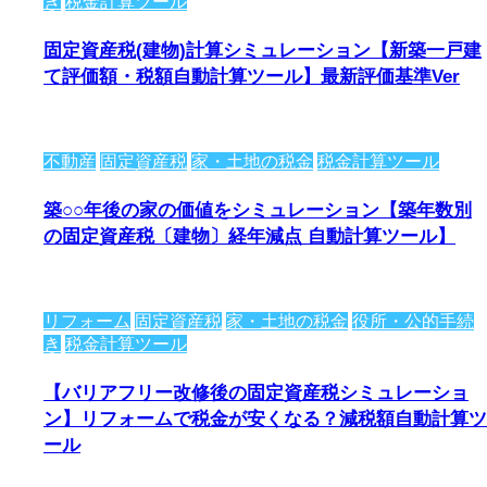
き
税金計算ツール
固定資産税(建物)計算シミュレーション【新築一戸建
て評価額・税額自動計算ツール】最新評価基準Ver
不動産
固定資産税
家・土地の税金
税金計算ツール
築○○年後の家の価値をシミュレーション【築年数別
の固定資産税〔建物〕経年減点 自動計算ツール】
リフォーム
固定資産税
家・土地の税金
役所・公的手続
き
税金計算ツール
【バリアフリー改修後の固定資産税シミュレーショ
ン】リフォームで税金が安くなる？減税額自動計算ツ
ール