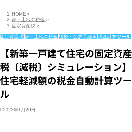
HOME
>
家・土地の税金
>
固定資産税
>
固定資産税
家・土地の税金
役所・公的手続き
税金計算ツール
【新築一戸建て住宅の固定資産
税〔減税〕シミュレーション】
住宅軽減額の税金自動計算ツー
ル
2023年1月20日