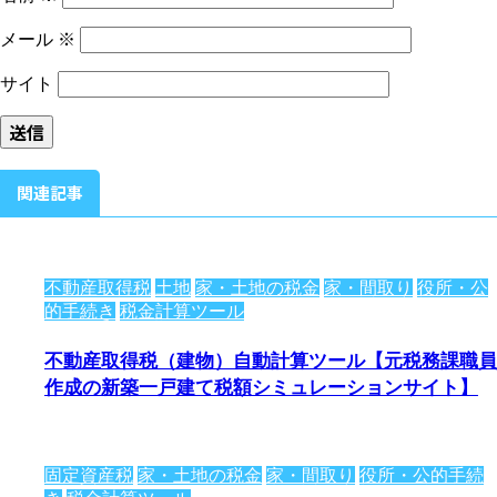
メール
※
サイト
関連記事
不動産取得税
土地
家・土地の税金
家・間取り
役所・公
的手続き
税金計算ツール
不動産取得税（建物）自動計算ツール【元税務課職員
作成の新築一戸建て税額シミュレーションサイト】
固定資産税
家・土地の税金
家・間取り
役所・公的手続