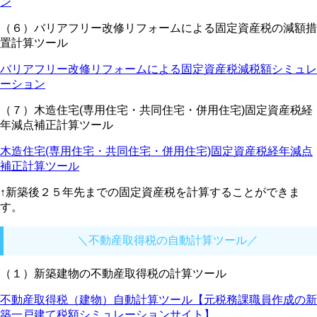
ン
（６）バリアフリー改修リフォームによる固定資産税の減額措
置計算ツール
バリアフリー改修リフォームによる固定資産税減税額シミュレ
ーション
（７）木造住宅(専用住宅・共同住宅・併用住宅)固定資産税経
年減点補正計算ツール
木造住宅(専用住宅・共同住宅・併用住宅)固定資産税経年減点
補正計算ツール
↑新築後２５年先までの固定資産税を計算することができま
す。
＼不動産取得税の自動計算ツール／
（１）新築建物の不動産取得税の計算ツール
不動産取得税（建物）自動計算ツール【元税務課職員作成の新
築一戸建て税額シミュレーションサイト】