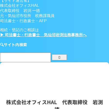
【サイト運営者】
株式会社オフィスHAL
代表取締役 岩渕 一徳
元・気仙沼市役所 税務課職員
司法書士・行政書士・AFP
相続・登記のご相談は
▶ 司法書士・行政書士 気仙沼岩渕法務事務所へ
🔍サイト内検索
株式会社オフィスHAL 代表取締役 岩渕