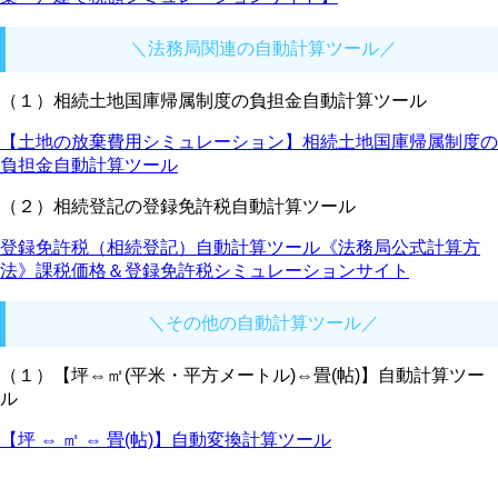
＼法務局関連の自動計算ツール／
（１）相続土地国庫帰属制度の負担金自動計算ツール
【土地の放棄費用シミュレーション】相続土地国庫帰属制度の
負担金自動計算ツール
（２）相続登記の登録免許税自動計算ツール
登録免許税（相続登記）自動計算ツール《法務局公式計算方
法》課税価格＆登録免許税シミュレーションサイト
＼その他の自動計算ツール／
（１）【坪⇔㎡(平米・平方メートル)⇔畳(帖)】自動計算ツー
ル
【坪 ⇔ ㎡ ⇔ 畳(帖)】自動変換計算ツール