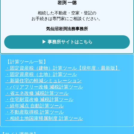
岩渕 一徳
相続した不動産・空家・登記の
お手続きは専門家にご相談ください。
気仙沼岩渕法務事務所
▶ 事務所サイトはこちら
【計算ツール一覧】
・固定資産税（建物）計算ツール【現年度・最新版】
・固定資産税（土地）計算ツール
・新築住宅の軽減シミュレーション
・バリアフリー改修 減税計算ツール
・省エネ改修 減税計算ツール
・住宅耐震改修 減税計算ツール
・経年減点 自動計算ツール
・不動産取得税 計算ツール
・相続土地国庫帰属制度 計算ツール