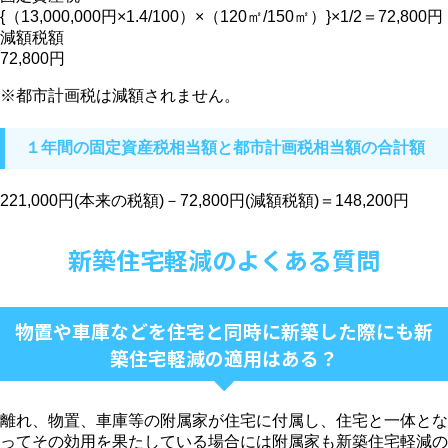
{（13,000,000円×1.4/100）×（120㎡/150㎡）}×1/2＝72,800円
減額税額
72,800円
※都市計画税は減額されません。
１年間の固定資産税相当額と都市計画税相当額の合計額
221,000円(本来の税額)－72,800円(減額税額)＝148,200円
新築住宅軽減のよくある質問
物置や車庫などを住宅と同時に新築した際にも新
築住宅軽減の適用はある？
離れ、物置、車庫等の附属家が住宅に付属し、住宅と一体とな
ってその効用を果たしている場合には附属家も新築住宅軽減の