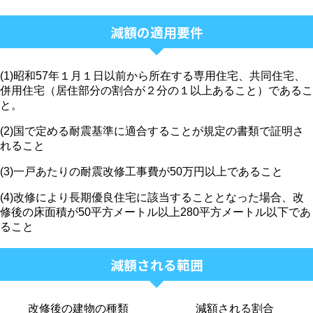
減額の適用要件
(1)昭和57年１月１日以前から所在する専用住宅、共同住宅、
併用住宅（居住部分の割合が２分の１以上あること）であるこ
と。
(2)国で定める耐震基準に適合することが規定の書類で証明さ
れること
(3)一戸あたりの耐震改修工事費が50万円以上であること
(4)改修により長期優良住宅に該当することとなった場合、改
修後の床面積が50平方メートル以上280平方メートル以下であ
ること
減額される範囲
改修後の建物の種類
減額される割合