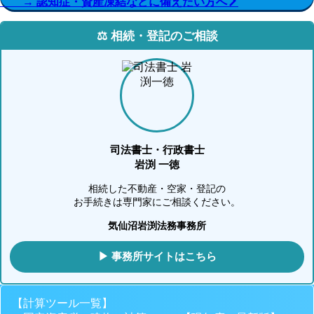
→ 認知症・資産凍結などに備えたい方へ
⚖️ 相続・登記のご相談
司法書士・行政書士
岩渕 一徳
相続した不動産・空家・登記の
お手続きは専門家にご相談ください。
気仙沼岩渕法務事務所
▶ 事務所サイトはこちら
【計算ツール一覧】