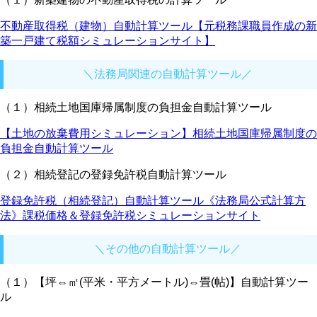
不動産取得税（建物）自動計算ツール【元税務課職員作成の新
築一戸建て税額シミュレーションサイト】
＼法務局関連の自動計算ツール／
（１）相続土地国庫帰属制度の負担金自動計算ツール
【土地の放棄費用シミュレーション】相続土地国庫帰属制度の
負担金自動計算ツール
（２）相続登記の登録免許税自動計算ツール
登録免許税（相続登記）自動計算ツール《法務局公式計算方
法》課税価格＆登録免許税シミュレーションサイト
＼その他の自動計算ツール／
（１）【坪⇔㎡(平米・平方メートル)⇔畳(帖)】自動計算ツー
ル