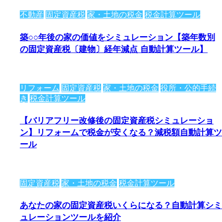
不動産
固定資産税
家・土地の税金
税金計算ツール
築○○年後の家の価値をシミュレーション【築年数別
の固定資産税〔建物〕経年減点 自動計算ツール】
リフォーム
固定資産税
家・土地の税金
役所・公的手続
き
税金計算ツール
【バリアフリー改修後の固定資産税シミュレーショ
ン】リフォームで税金が安くなる？減税額自動計算ツ
ール
固定資産税
家・土地の税金
税金計算ツール
あなたの家の固定資産税いくらになる？自動計算シミ
ュレーションツールを紹介