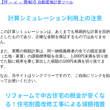
【坪 ⇔ ㎡ ⇔ 畳(帖)】自動変換計算ツール
計算シミュレーション利用上の注意
この計算シミュレーションは、あくまでも簡易的な計算を目的
としたものであり、正確な金額を保証するものではありませ
ん。
また、実際の税額計算は、同一納税義務者の全ての固定資産
（土地・家屋）の課税標準額を合算し、1,000円未満を切り捨
てた額に税率を乗じ算出した税額の100円未満を切り捨てま
す。
なお、当サイトはリンクフリーですので、ご自由にリンクを貼
ってお使いください。
リフォームで中古住宅の税金が安くな
る！住宅耐震改修工事による減額措置