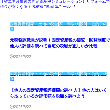
【省エネ改修後の固定資産税シミュレーション】リフォームで
税金が安くなる？減税額自動計算ツール
固定資産税
家・土地の税金
家・間取り
役所・公的手続
き
元税務課職員が説明！固定資産税の縦覧・閲覧制度で
他人の評価を調べて自宅の税額が正しいか比較
2026/6/22
固定資産税
家・土地の税金
家・間取り
役所・公的手続
き
【他人の固定資産税評価額の調べ 方】他の人はいく
ら払っているか評価額＆税額を調べよう
2026/6/22