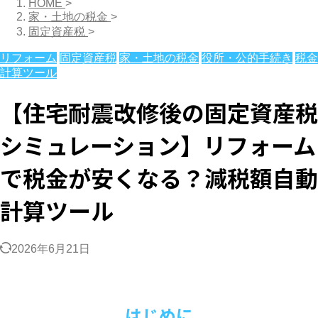
HOME
>
家・土地の税金
>
固定資産税
>
リフォーム
固定資産税
家・土地の税金
役所・公的手続き
税金
計算ツール
【住宅耐震改修後の固定資産税
シミュレーション】リフォーム
で税金が安くなる？減税額自動
計算ツール
2026年6月21日
はじめに