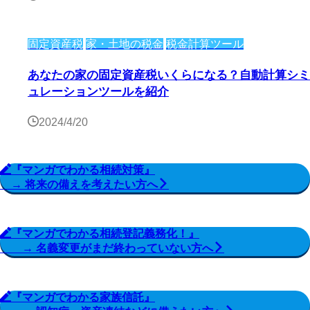
固定資産税
家・土地の税金
税金計算ツール
あなたの家の固定資産税いくらになる？自動計算シミ
ュレーションツールを紹介
2024/4/20
『マンガでわかる相続対策』
→ 将来の備えを考えたい方へ
『マンガでわかる相続登記義務化！』
→ 名義変更がまだ終わっていない方へ
『マンガでわかる家族信託』