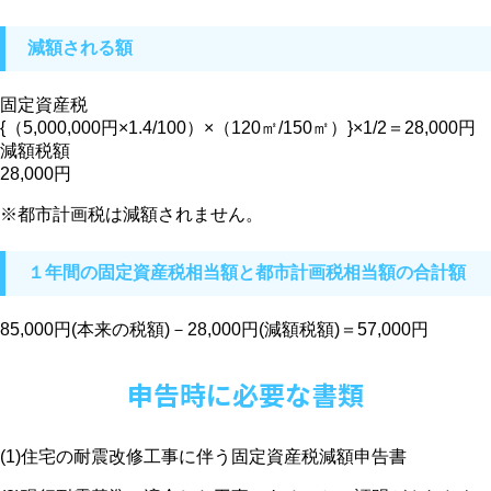
減額される額
固定資産税
{（5,000,000円×1.4/100）×（120㎡/150㎡）}×1/2＝28,000円
減額税額
28,000円
※都市計画税は減額されません。
１年間の固定資産税相当額と都市計画税相当額の合計額
85,000円(本来の税額)－28,000円(減額税額)＝57,000円
申告時に必要な書類
(1)住宅の耐震改修工事に伴う固定資産税減額申告書