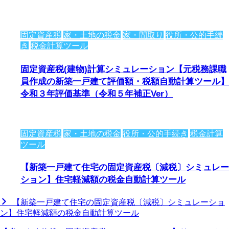
固定資産税
家・土地の税金
家・間取り
役所・公的手続
き
税金計算ツール
固定資産税(建物)計算シミュレーション【元税務課職
員作成の新築一戸建て評価額・税額自動計算ツール】
令和３年評価基準（令和５年補正Ver）
固定資産税
家・土地の税金
役所・公的手続き
税金計算
ツール
【新築一戸建て住宅の固定資産税〔減税〕シミュレー
ション】住宅軽減額の税金自動計算ツール
【新築一戸建て住宅の固定資産税〔減税〕シミュレーショ
ン】住宅軽減額の税金自動計算ツール