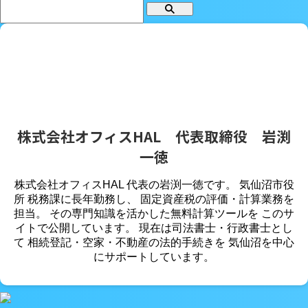
株式会社オフィスHAL 代表取締役 岩渕
一徳
株式会社オフィスHAL 代表の岩渕一徳です。 気仙沼市役
所 税務課に長年勤務し、 固定資産税の評価・計算業務を
担当。 その専門知識を活かした無料計算ツールを このサ
イトで公開しています。 現在は司法書士・行政書士とし
て 相続登記・空家・不動産の法的手続きを 気仙沼を中心
にサポートしています。