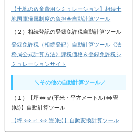
【土地の放棄費用シミュレーション】相続土
地国庫帰属制度の負担金自動計算ツール
（２）相続登記の登録免許税自動計算ツール
登録免許税（相続登記）自動計算ツール《法
務局公式計算方法》課税価格＆登録免許税シ
ミュレーションサイト
＼その他の自動計算ツール／
（１）【坪⇔㎡(平米・平方メートル)⇔畳
(帖)】自動計算ツール
【坪 ⇔ ㎡ ⇔ 畳(帖)】自動変換計算ツール