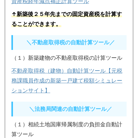
資産税経年減点補正計算ツール
↑新築後２５年先までの固定資産税を計算す
ることができます。
＼不動産取得税の自動計算ツール／
（１）新築建物の不動産取得税の計算ツール
不動産取得税（建物）自動計算ツール【元税
務課職員作成の新築一戸建て税額シミュレー
ションサイト】
＼法務局関連の自動計算ツール／
（１）相続土地国庫帰属制度の負担金自動計
算ツール