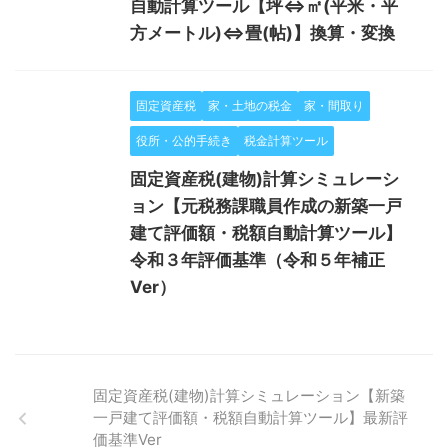
自動計算ツール【坪⇔㎡(平米・平
方メートル)⇔畳(帖)】換算・変換
固定資産税
家・土地の税金
家・間取り
役所・公的手続き
税金計算ツール
固定資産税(建物)計算シミュレーシ
ョン【元税務課職員作成の新築一戸
建て評価額・税額自動計算ツール】
令和３年評価基準（令和５年補正
Ver）
固定資産税(建物)計算シミュレーション【新築
一戸建て評価額・税額自動計算ツール】最新評
価基準Ver