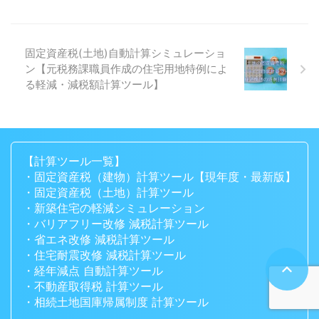
固定資産税(土地)自動計算シミュレーショ
ン【元税務課職員作成の住宅用地特例によ
る軽減・減税額計算ツール】
【計算ツール一覧】
・固定資産税（建物）計算ツール【現年度・最新版】
・固定資産税（土地）計算ツール
・新築住宅の軽減シミュレーション
・バリアフリー改修 減税計算ツール
・省エネ改修 減税計算ツール
・住宅耐震改修 減税計算ツール
・経年減点 自動計算ツール
・不動産取得税 計算ツール
・相続土地国庫帰属制度 計算ツール