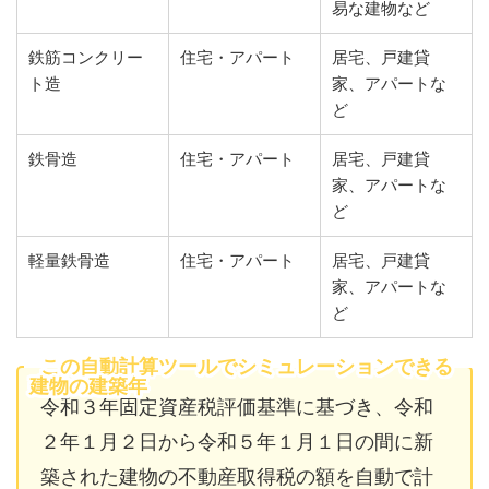
易な建物など
鉄筋コンクリー
住宅・アパート
居宅、戸建貸
ト造
家、アパートな
ど
鉄骨造
住宅・アパート
居宅、戸建貸
家、アパートな
ど
軽量鉄骨造
住宅・アパート
居宅、戸建貸
家、アパートな
ど
この自動計算ツールでシミュレーションできる
建物の建築年
令和３年固定資産税評価基準に基づき、令和
２年１月２日から令和５年１月１日の間に新
築された建物の不動産取得税の額を自動で計