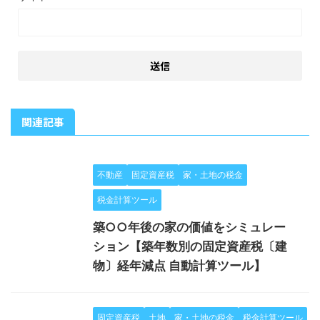
関連記事
不動産
固定資産税
家・土地の税金
税金計算ツール
築○○年後の家の価値をシミュレー
ション【築年数別の固定資産税〔建
物〕経年減点 自動計算ツール】
固定資産税
土地
家・土地の税金
税金計算ツール