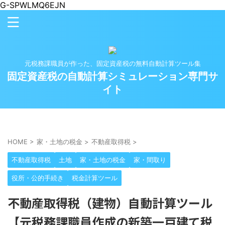
G-SPWLMQ6EJN
元税務課職員が作った、固定資産税の無料自動計算ツール集
固定資産税の自動計算シミュレーション専門サ
イト
HOME
>
家・土地の税金
>
不動産取得税
>
不動産取得税
土地
家・土地の税金
家・間取り
役所・公的手続き
税金計算ツール
不動産取得税（建物）自動計算ツール
【元税務課職員作成の新築一戸建て税