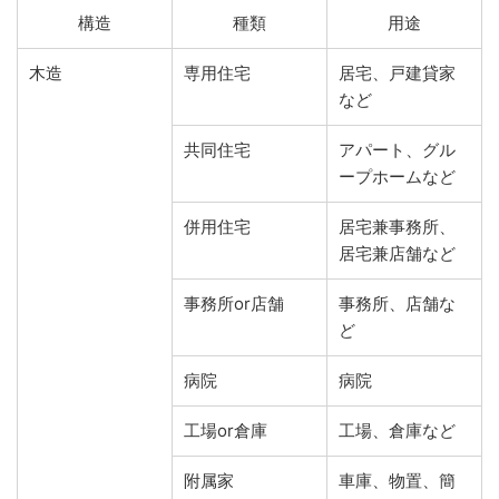
構造
種類
用途
木造
専用住宅
居宅、戸建貸家
など
共同住宅
アパート、グル
ープホームなど
併用住宅
居宅兼事務所、
居宅兼店舗など
事務所or店舗
事務所、店舗な
ど
病院
病院
工場or倉庫
工場、倉庫など
附属家
車庫、物置、簡