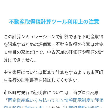
不動産取得税計算ツール利用上の注意
この計算シミュレーションで計算できる不動産取得
を課税するための評価額、不動産取得の金額は建築
１年目の家屋だけで、中古家屋の評価額や税額の計
算はできません。
中古家屋については概算で計算をするよりも市区町
村発行の証明書等を確認してください。
市区町村発行の証明書については、当ブログ記事
『
固定資産税いくら払ってる？情報開示制度で評価
額＆税額を調べよう
』または『
固定資産税の縦覧・