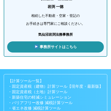
岩渕 一徳
相続した不動産・空家・登記の
お手続きは専門家にご相談ください。
気仙沼岩渕法務事務所
事務所サイトはこちら
【計算ツール一覧】
・固定資産税（建物）計算ツール【現年度・最新版】
・固定資産税（土地）計算ツール
・新築住宅の軽減シミュレーション
・バリアフリー改修 減税計算ツール
・省エネ改修 減税計算ツール