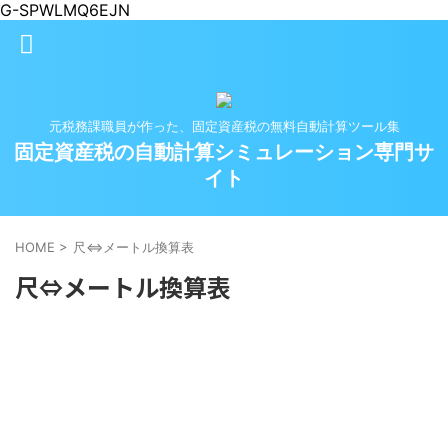
G-SPWLMQ6EJN
元税務課職員が作った、固定資産税の無料自動計算ツール集
固定資産税の自動計算シミュレーション専門サ
イト
HOME
>
尺⇔メートル換算表
尺⇔メートル換算表