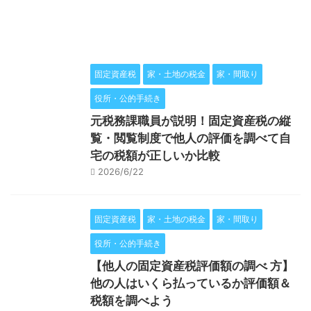
固定資産税
家・土地の税金
家・間取り
役所・公的手続き
元税務課職員が説明！固定資産税の縦
覧・閲覧制度で他人の評価を調べて自
宅の税額が正しいか比較
2026/6/22
固定資産税
家・土地の税金
家・間取り
役所・公的手続き
【他人の固定資産税評価額の調べ 方】
他の人はいくら払っているか評価額＆
税額を調べよう