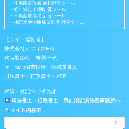
・住宅耐震改修 減税計算ツール
・経年減点 自動計算ツール
・不動産取得税 計算ツール
・相続土地国庫帰属制度 計算ツール
【サイト運営者】
株式会社オフィスHAL
代表取締役 岩渕 一徳
元・気仙沼市役所 税務課職員
司法書士・行政書士・AFP
相続・登記のご相談は
司法書士・行政書士 気仙沼岩渕法務事務所へ
サイト内検索