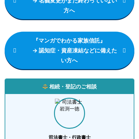
→ 名義変更がまだ終わっていない
方へ
『マンガでわかる家族信託』
→ 認知症・資産凍結などに備えた
い方へ
相続・登記のご相談
司法書士・行政書士