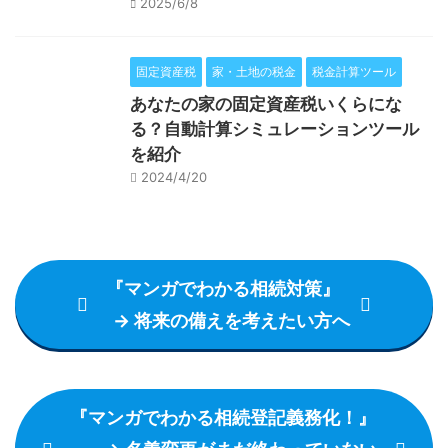
2025/6/8
固定資産税
家・土地の税金
税金計算ツール
あなたの家の固定資産税いくらにな
る？自動計算シミュレーションツール
を紹介
2024/4/20
『マンガでわかる相続対策』
→ 将来の備えを考えたい方へ
『マンガでわかる相続登記義務化！』