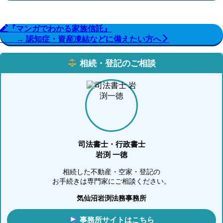
『マンガでわかる家族信託』
→ 認知症・資産凍結などに備えたい方へ
相続・登記のご相談
司法書士・行政書士
岩渕 一徳
相続した不動産・空家・登記の
お手続きは専門家にご相談ください。
気仙沼岩渕法務事務所
事務所サイトはこちら