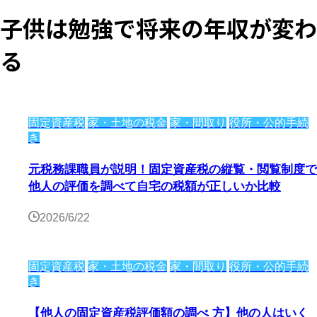
子供は勉強で将来の年収が変わ
る
固定資産税
家・土地の税金
家・間取り
役所・公的手続
き
元税務課職員が説明！固定資産税の縦覧・閲覧制度で
他人の評価を調べて自宅の税額が正しいか比較
2026/6/22
固定資産税
家・土地の税金
家・間取り
役所・公的手続
き
【他人の固定資産税評価額の調べ 方】他の人はいく