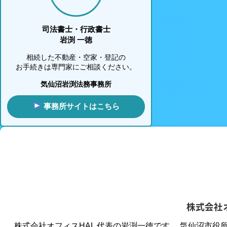
司法書士・行政書士
岩渕 一徳
相続した不動産・空家・登記の
お手続きは専門家にご相談ください。
気仙沼岩渕法務事務所
事務所サイトはこちら
株式会社
株式会社オフィスHAL 代表の岩渕一徳です。 気仙沼市役