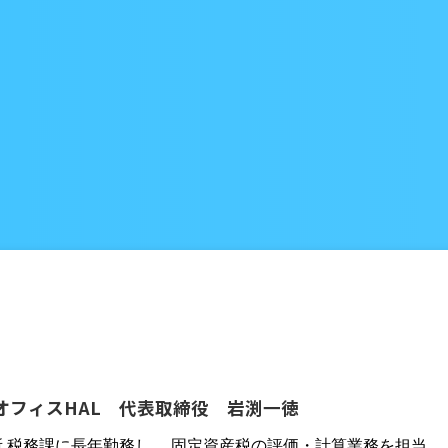
オフィスHAL 代表取締役 岩渕一徳
所 税務課に長年勤務し、 固定資産税の評価・計算業務を担当。