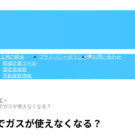
・土地の税金
プライバシーポリシー
お問い合わせ
税金計算ツール
固定資産税
不動産取得税
E
>
でガスが使えなくなる？
でガスが使えなくなる？