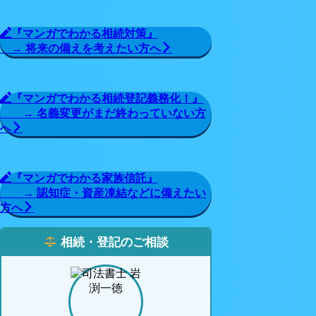
『マンガでわかる相続対策』
→ 将来の備えを考えたい方へ
『マンガでわかる相続登記義務化！』
→ 名義変更がまだ終わっていない方
へ
『マンガでわかる家族信託』
→ 認知症・資産凍結などに備えたい
方へ
相続・登記のご相談