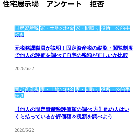
住宅展示場 アンケート 拒否
固定資産税
家・土地の税金
家・間取り
役所・公的手
続き
元税務課職員が説明！固定資産税の縦覧・閲覧制度
で他人の評価を調べて自宅の税額が正しいか比較
2026/6/22
固定資産税
家・土地の税金
家・間取り
役所・公的手
続き
【他人の固定資産税評価額の調べ 方】他の人はい
くら払っているか評価額＆税額を調べよう
2026/6/22