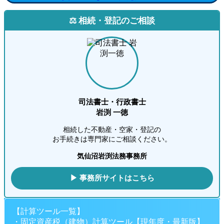
⚖️ 相続・登記のご相談
司法書士・行政書士
岩渕 一徳
相続した不動産・空家・登記の
お手続きは専門家にご相談ください。
気仙沼岩渕法務事務所
▶ 事務所サイトはこちら
【計算ツール一覧】
・固定資産税（建物）計算ツール【現年度・最新版】