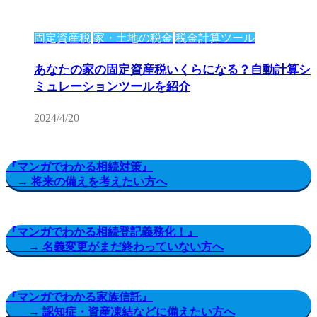
固定資産税
家・土地の税金
税金計算ツール
あなたの家の固定資産税いくらになる？自動計算シ
ミュレーションツールを紹介
2024/4/20
『マンガでわかる相続対策』
→ 将来の備えを考えたい方へ
『マンガでわかる相続登記義務化！』
→ 名義変更がまだ終わっていない方へ
『マンガでわかる家族信託』
→ 認知症・資産凍結などに備えたい方へ