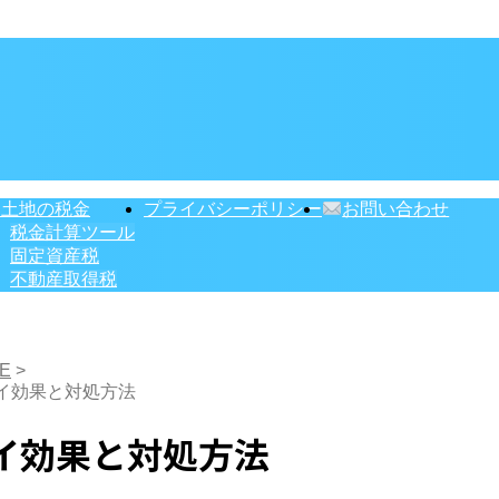
・土地の税金
プライバシーポリシー
お問い合わせ
税金計算ツール
固定資産税
不動産取得税
E
>
イ効果と対処方法
イ効果と対処方法