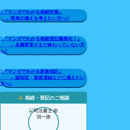
『マンガでわかる相続対策』
→ 将来の備えを考えたい方へ
『マンガでわかる相続登記義務化！』
→ 名義変更がまだ終わっていない方
へ
『マンガでわかる家族信託』
→ 認知症・資産凍結などに備えたい
方へ
相続・登記のご相談