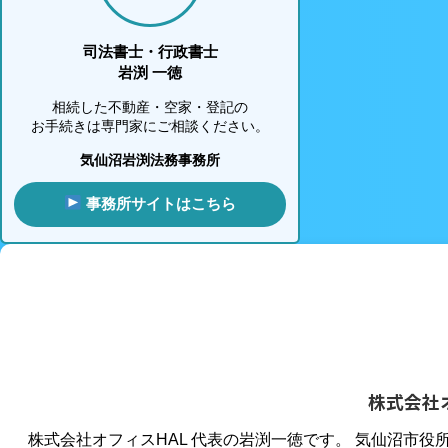
司法書士・行政書士
岩渕 一徳
相続した不動産・空家・登記の
お手続きは専門家にご相談ください。
気仙沼岩渕法務事務所
事務所サイトはこちら
株式会社
株式会社オフィスHAL 代表の岩渕一徳です。 気仙沼市役