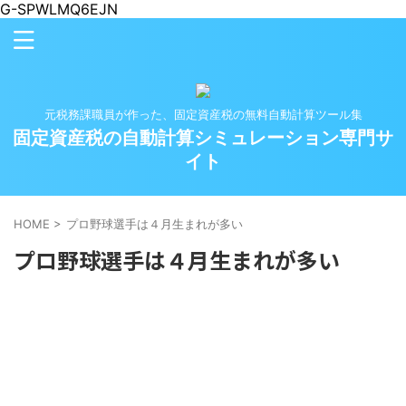
G-SPWLMQ6EJN
元税務課職員が作った、固定資産税の無料自動計算ツール集
固定資産税の自動計算シミュレーション専門サ
イト
HOME
>
プロ野球選手は４月生まれが多い
プロ野球選手は４月生まれが多い