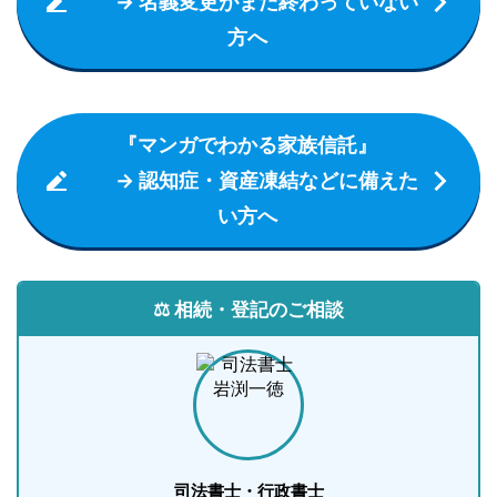
→ 名義変更がまだ終わっていない
方へ
『マンガでわかる家族信託』
→ 認知症・資産凍結などに備えた
い方へ
⚖️ 相続・登記のご相談
司法書士・行政書士