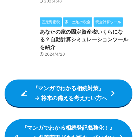
2025/6/8
固定資産税
家・土地の税金
税金計算ツール
あなたの家の固定資産税いくらにな
る？自動計算シミュレーションツール
を紹介
2024/4/20
『マンガでわかる相続対策』
→ 将来の備えを考えたい方へ
『マンガでわかる相続登記義務化！』