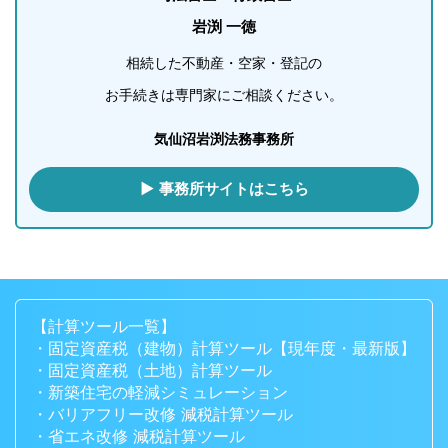
岩渕 一徳
相続した不動産・空家・登記の
お手続きは専門家にご相談ください。
気仙沼岩渕法務事務所
▶ 事務所サイトはこちら
【計算ツール一覧】
・固定資産税（建物）計算ツール【現年度・最新版】
・固定資産税（土地）計算ツール
・新築住宅の軽減シミュレーション
・バリアフリー改修 減税計算ツール
・省エネ改修 減税計算ツール