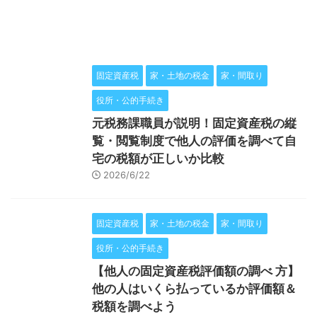
固定資産税
家・土地の税金
家・間取り
役所・公的手続き
元税務課職員が説明！固定資産税の縦
覧・閲覧制度で他人の評価を調べて自
宅の税額が正しいか比較
2026/6/22
固定資産税
家・土地の税金
家・間取り
役所・公的手続き
【他人の固定資産税評価額の調べ 方】
他の人はいくら払っているか評価額＆
税額を調べよう