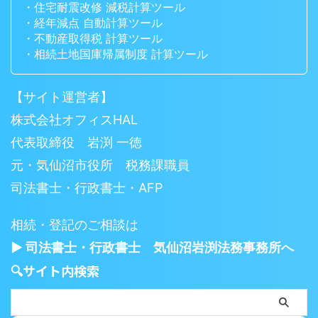
・住宅耐震改修 減税計算ツール
・経年減点 自動計算ツール
・不動産取得税 計算ツール
・相続土地国庫帰属制度 計算ツール
【サイト運営者】
株式会社オフィスHAL
代表取締役 岩渕 一徳
元・気仙沼市役所 税務課職員
司法書士・行政書士・AFP
相続・登記のご相談は
▶ 司法書士・行政書士 気仙沼岩渕法務事務所へ
🔍サイト内検索