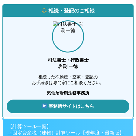
相続・登記のご相談
司法書士・行政書士
岩渕 一徳
相続した不動産・空家・登記の
お手続きは専門家にご相談ください。
気仙沼岩渕法務事務所
事務所サイトはこちら
【計算ツール一覧】
・固定資産税（建物）計算ツール【現年度・最新版】