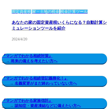
固定資産税
家・土地の税金
税金計算ツール
あなたの家の固定資産税いくらになる？自動計算シ
ミュレーションツールを紹介
2024/4/20
『マンガでわかる相続対策』
→ 将来の備えを考えたい方へ
『マンガでわかる相続登記義務化！』
→ 名義変更がまだ終わっていない方へ
『マンガでわかる家族信託』
→ 認知症・資産凍結などに備えたい方へ