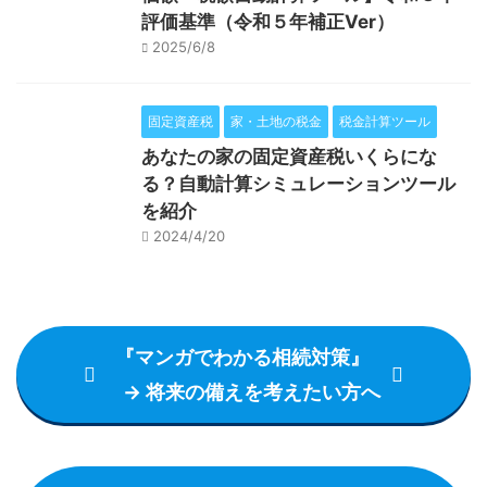
評価基準（令和５年補正Ver）
2025/6/8
固定資産税
家・土地の税金
税金計算ツール
あなたの家の固定資産税いくらにな
る？自動計算シミュレーションツール
を紹介
2024/4/20
『マンガでわかる相続対策』
→ 将来の備えを考えたい方へ