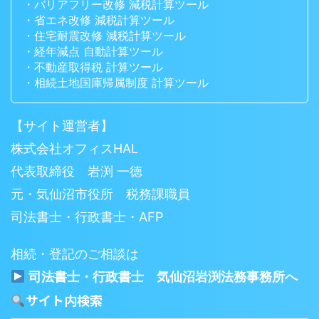
・バリアフリー改修 減税計算ツール
・省エネ改修 減税計算ツール
・住宅耐震改修 減税計算ツール
・経年減点 自動計算ツール
・不動産取得税 計算ツール
・相続土地国庫帰属制度 計算ツール
【サイト運営者】
株式会社オフィスHAL
代表取締役 岩渕 一徳
元・気仙沼市役所 税務課職員
司法書士・行政書士・AFP
相続・登記のご相談は
司法書士・行政書士 気仙沼岩渕法務事務所へ
サイト内検索