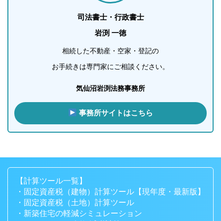
司法書士・行政書士
岩渕 一徳
相続した不動産・空家・登記の
お手続きは専門家にご相談ください。
気仙沼岩渕法務事務所
事務所サイトはこちら
【計算ツール一覧】
・固定資産税（建物）計算ツール【現年度・最新版】
・固定資産税（土地）計算ツール
・新築住宅の軽減シミュレーション