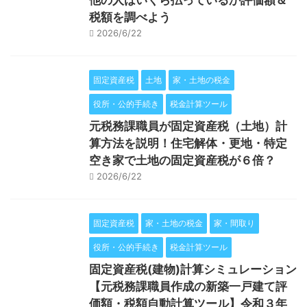
他の人はいくら払っているか評価額＆
税額を調べよう
2026/6/22
固定資産税
土地
家・土地の税金
役所・公的手続き
税金計算ツール
元税務課職員が固定資産税（土地）計
算方法を説明！住宅解体・更地・特定
空き家で土地の固定資産税が６倍？
2026/6/22
固定資産税
家・土地の税金
家・間取り
役所・公的手続き
税金計算ツール
固定資産税(建物)計算シミュレーション
【元税務課職員作成の新築一戸建て評
価額・税額自動計算ツール】令和３年