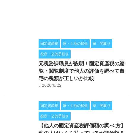
固定資産税
家・土地の税金
家・間取り
役所・公的手続き
元税務課職員が説明！固定資産税の縦
覧・閲覧制度で他人の評価を調べて自
宅の税額が正しいか比較
2026/6/22
固定資産税
家・土地の税金
家・間取り
役所・公的手続き
【他人の固定資産税評価額の調べ 方】