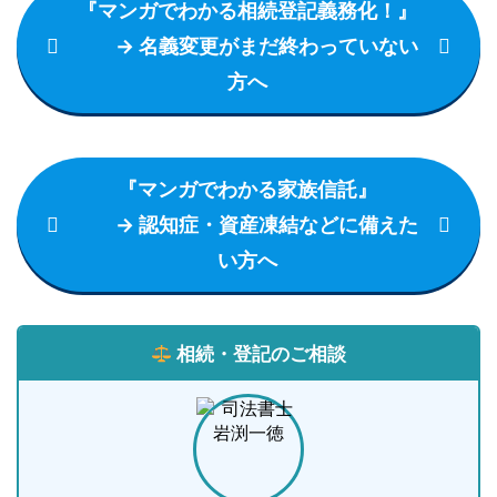
『マンガでわかる相続登記義務化！』
→ 名義変更がまだ終わっていない
方へ
『マンガでわかる家族信託』
→ 認知症・資産凍結などに備えた
い方へ
相続・登記のご相談