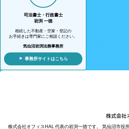
司法書士・行政書士
岩渕 一徳
相続した不動産・空家・登記の
お手続きは専門家にご相談ください。
気仙沼岩渕法務事務所
事務所サイトはこちら
株式会社
株式会社オフィスHAL 代表の岩渕一徳です。 気仙沼市役