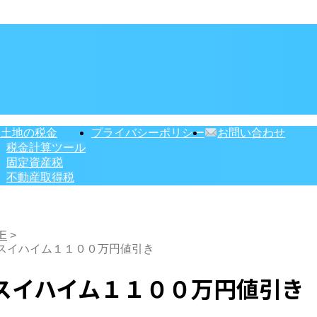
・土地の税金
プライバシーポリシー
お問い合わせ
税金計算ツール
固定資産税
不動産取得税
E
>
スイハイム１１００万円値引き
スイハイム１１００万円値引き