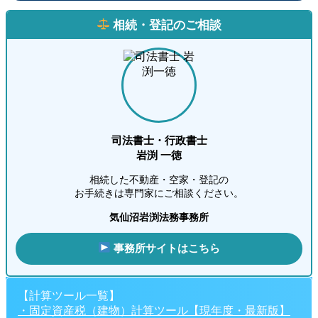
相続・登記のご相談
司法書士・行政書士
岩渕 一徳
相続した不動産・空家・登記の
お手続きは専門家にご相談ください。
気仙沼岩渕法務事務所
事務所サイトはこちら
【計算ツール一覧】
・固定資産税（建物）計算ツール【現年度・最新版】