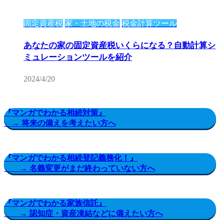
固定資産税
家・土地の税金
税金計算ツール
あなたの家の固定資産税いくらになる？自動計算シ
ミュレーションツールを紹介
2024/4/20
『マンガでわかる相続対策』
→ 将来の備えを考えたい方へ
『マンガでわかる相続登記義務化！』
→ 名義変更がまだ終わっていない方へ
『マンガでわかる家族信託』
→ 認知症・資産凍結などに備えたい方へ