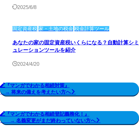
2025/6/8
固定資産税
家・土地の税金
税金計算ツール
あなたの家の固定資産税いくらになる？自動計算シミ
ュレーションツールを紹介
2024/4/20
『マンガでわかる相続対策』
→ 将来の備えを考えたい方へ
『マンガでわかる相続登記義務化！』
→ 名義変更がまだ終わっていない方へ