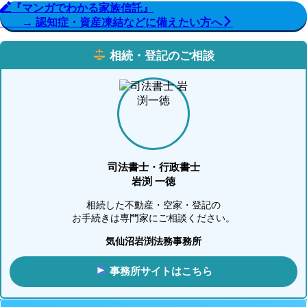
『マンガでわかる家族信託』
→ 認知症・資産凍結などに備えたい方へ
相続・登記のご相談
司法書士・行政書士
岩渕 一徳
相続した不動産・空家・登記の
お手続きは専門家にご相談ください。
気仙沼岩渕法務事務所
事務所サイトはこちら