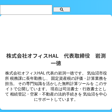
株式会社オフィスHAL 代表取締役 岩渕
一徳
株式会社オフィスHAL 代表の岩渕一徳です。 気仙沼市役
所 税務課に長年勤務し、 固定資産税の評価・計算業務を
担当。 その専門知識を活かした無料計算ツールを このサ
イトで公開しています。 現在は司法書士・行政書士とし
て 相続登記・空家・不動産の法的手続きを 気仙沼を中心
にサポートしています。