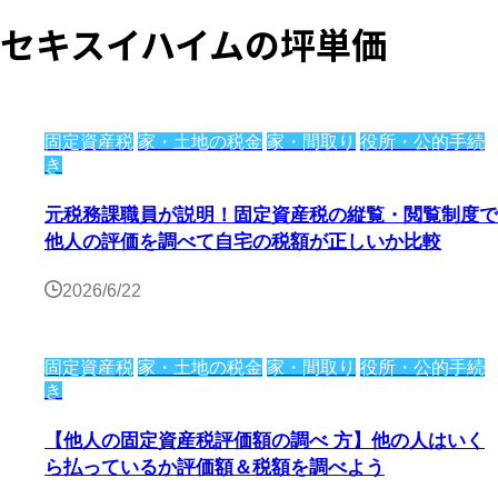
セキスイハイムの坪単価
固定資産税
家・土地の税金
家・間取り
役所・公的手続
き
元税務課職員が説明！固定資産税の縦覧・閲覧制度で
他人の評価を調べて自宅の税額が正しいか比較
2026/6/22
固定資産税
家・土地の税金
家・間取り
役所・公的手続
き
【他人の固定資産税評価額の調べ 方】他の人はいく
ら払っているか評価額＆税額を調べよう