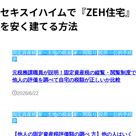
セキスイハイムで『ZEH住宅』
を安く建てる方法
固定資産税
家・土地の税金
家・間取り
役所・公的手続
き
元税務課職員が説明！固定資産税の縦覧・閲覧制度で
他人の評価を調べて自宅の税額が正しいか比較
2026/6/22
固定資産税
家・土地の税金
家・間取り
役所・公的手続
き
【他人の固定資産税評価額の調べ 方】他の人はいく