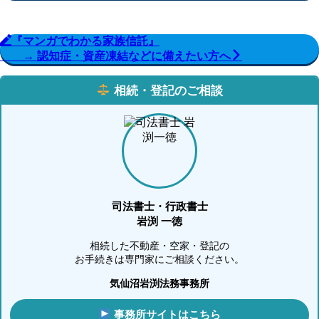
『マンガでわかる家族信託』
→ 認知症・資産凍結などに備えたい方へ
相続・登記のご相談
司法書士・行政書士
岩渕 一徳
相続した不動産・空家・登記の
お手続きは専門家にご相談ください。
気仙沼岩渕法務事務所
事務所サイトはこちら