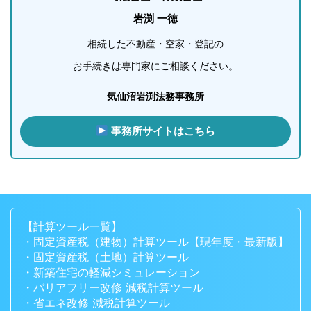
岩渕 一徳
相続した不動産・空家・登記の
お手続きは専門家にご相談ください。
気仙沼岩渕法務事務所
事務所サイトはこちら
【計算ツール一覧】
・固定資産税（建物）計算ツール【現年度・最新版】
・固定資産税（土地）計算ツール
・新築住宅の軽減シミュレーション
・バリアフリー改修 減税計算ツール
・省エネ改修 減税計算ツール