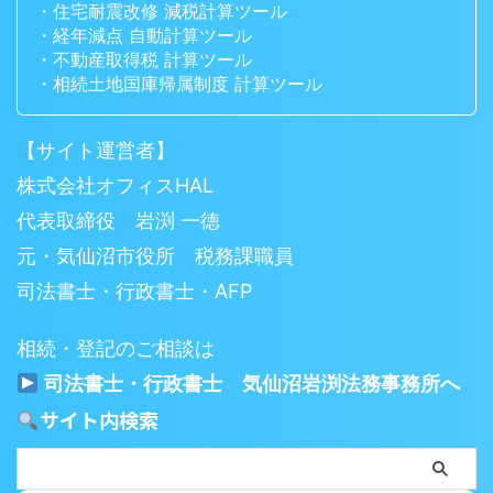
・住宅耐震改修 減税計算ツール
・経年減点 自動計算ツール
・不動産取得税 計算ツール
・相続土地国庫帰属制度 計算ツール
【サイト運営者】
株式会社オフィスHAL
代表取締役 岩渕 一徳
元・気仙沼市役所 税務課職員
司法書士・行政書士・AFP
相続・登記のご相談は
司法書士・行政書士 気仙沼岩渕法務事務所へ
サイト内検索