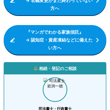
→ 名義変更がまだ終わっていない
方へ
『マンガでわかる家族信託』
→ 認知症・資産凍結などに備えた
い方へ
相続・登記のご相談
司法書士・行政書士