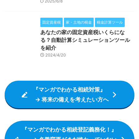
2025/6/8
固定資産税
家・土地の税金
税金計算ツール
あなたの家の固定資産税いくらにな
る？自動計算シミュレーションツール
を紹介
2024/4/20
『マンガでわかる相続対策』
→ 将来の備えを考えたい方へ
『マンガでわかる相続登記義務化！』