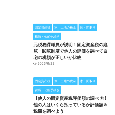
固定資産税
家・土地の税金
家・間取り
役所・公的手続き
元税務課職員が説明！固定資産税の縦
覧・閲覧制度で他人の評価を調べて自
宅の税額が正しいか比較
2026/6/22
固定資産税
家・土地の税金
家・間取り
役所・公的手続き
【他人の固定資産税評価額の調べ 方】
他の人はいくら払っているか評価額＆
税額を調べよう