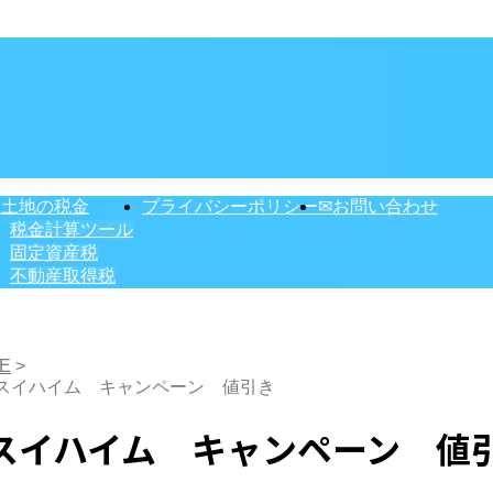
・土地の税金
プライバシーポリシー
✉お問い合わせ
税金計算ツール
固定資産税
不動産取得税
E
>
スイハイム キャンペーン 値引き
スイハイム キャンペーン 値