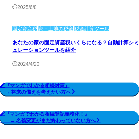
2025/6/8
固定資産税
家・土地の税金
税金計算ツール
あなたの家の固定資産税いくらになる？自動計算シミ
ュレーションツールを紹介
2024/4/20
『マンガでわかる相続対策』
→ 将来の備えを考えたい方へ
『マンガでわかる相続登記義務化！』
→ 名義変更がまだ終わっていない方へ