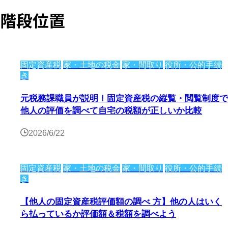
階段位置
固定資産税
家・土地の税金
家・間取り
役所・公的手続
き
元税務課職員が説明！固定資産税の縦覧・閲覧制度で
他人の評価を調べて自宅の税額が正しいか比較
2026/6/22
固定資産税
家・土地の税金
家・間取り
役所・公的手続
き
【他人の固定資産税評価額の調べ 方】他の人はいく
ら払っているか評価額＆税額を調べよう