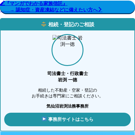
『マンガでわかる家族信託』
→ 認知症・資産凍結などに備えたい方へ
相続・登記のご相談
司法書士・行政書士
岩渕 一徳
相続した不動産・空家・登記の
お手続きは専門家にご相談ください。
気仙沼岩渕法務事務所
事務所サイトはこちら