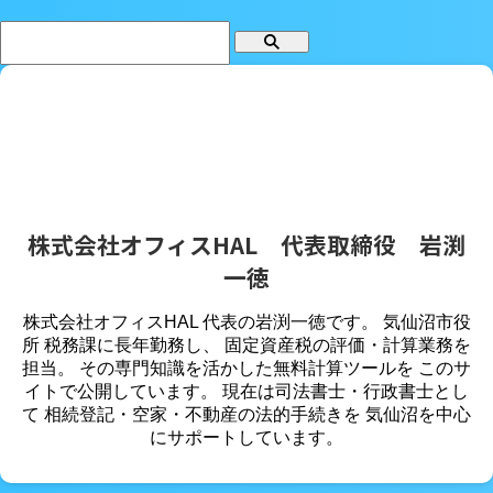
株式会社オフィスHAL 代表取締役 岩渕
一徳
株式会社オフィスHAL 代表の岩渕一徳です。 気仙沼市役
所 税務課に長年勤務し、 固定資産税の評価・計算業務を
担当。 その専門知識を活かした無料計算ツールを このサ
イトで公開しています。 現在は司法書士・行政書士とし
て 相続登記・空家・不動産の法的手続きを 気仙沼を中心
にサポートしています。