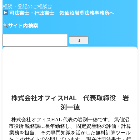
相続・登記のご相談は
司法書士・行政書士 気仙沼岩渕法務事務所へ
サイト内検索
株式会社オフィスHAL 代表取締役 岩
渕一徳
株式会社オフィスHAL 代表の岩渕一徳です。 気仙沼
市役所 税務課に長年勤務し、 固定資産税の評価・計算
業務を担当。 その専門知識を活かした無料計算ツール
を このサイトで公開しています。 現在は司法書士・行