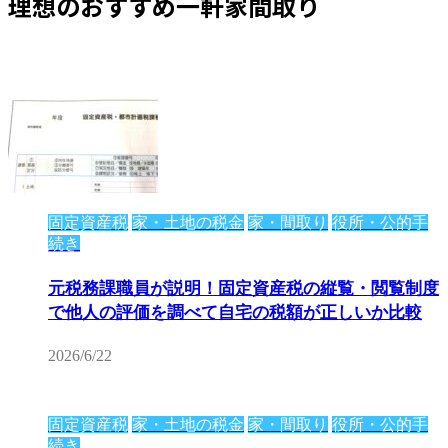
理想のおすすめ一軒家間取り
固定資産税
家・土地の税金
家・間取り
役所・公的手
続き
元税務課職員が説明！固定資産税の縦覧・閲覧制度
で他人の評価を調べて自宅の税額が正しいか比較
2026/6/22
固定資産税
家・土地の税金
家・間取り
役所・公的手
続き