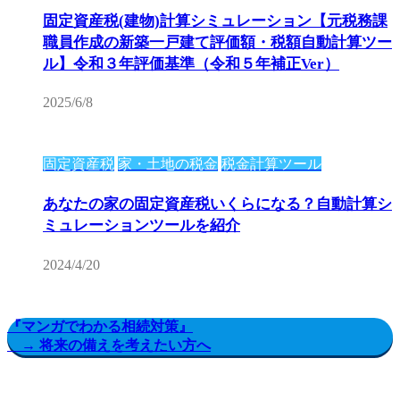
固定資産税(建物)計算シミュレーション【元税務課
職員作成の新築一戸建て評価額・税額自動計算ツー
ル】令和３年評価基準（令和５年補正Ver）
2025/6/8
固定資産税
家・土地の税金
税金計算ツール
あなたの家の固定資産税いくらになる？自動計算シ
ミュレーションツールを紹介
2024/4/20
『マンガでわかる相続対策』
→ 将来の備えを考えたい方へ