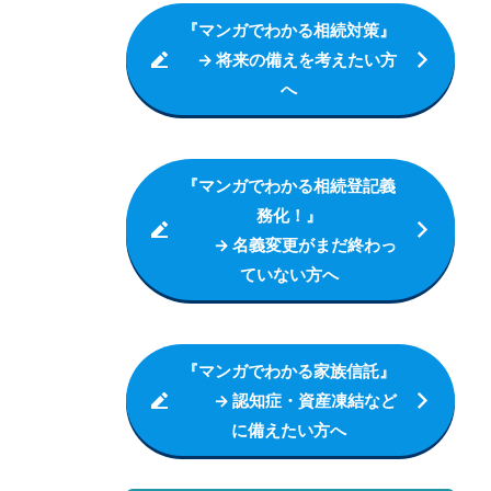
『マンガでわかる相続対策』
→ 将来の備えを考えたい方
へ
『マンガでわかる相続登記義
務化！』
→ 名義変更がまだ終わっ
ていない方へ
『マンガでわかる家族信託』
→ 認知症・資産凍結など
に備えたい方へ