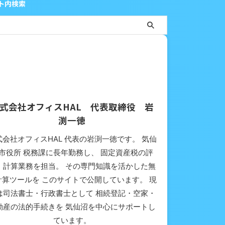
イト内検索
式会社オフィスHAL 代表取締役 岩
渕一徳
式会社オフィスHAL 代表の岩渕一徳です。 気仙
市役所 税務課に長年勤務し、 固定資産税の評
・計算業務を担当。 その専門知識を活かした無
計算ツールを このサイトで公開しています。 現
は司法書士・行政書士として 相続登記・空家・
動産の法的手続きを 気仙沼を中心にサポートし
ています。