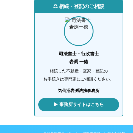
⚖️ 相続・登記のご相談
司法書士・行政書士
岩渕 一徳
相続した不動産・空家・登記の
お手続きは専門家にご相談ください。
気仙沼岩渕法務事務所
▶ 事務所サイトはこちら