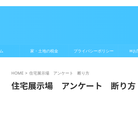
ム
家・土地の税金
プライバシーポリシー
✉お
HOME
>
住宅展示場 アンケート 断り方
住宅展示場 アンケート 断り方