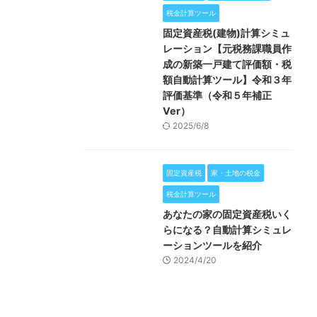
税金計算ツール
固定資産税(建物)計算シミュ
レーション【元税務課職員作
成の新築一戸建て評価額・税
額自動計算ツール】令和３年
評価基準（令和５年補正
Ver）
2025/6/8
固定資産税
家・土地の税金
税金計算ツール
あなたの家の固定資産税いく
らになる？自動計算シミュレ
ーションツールを紹介
2024/4/20