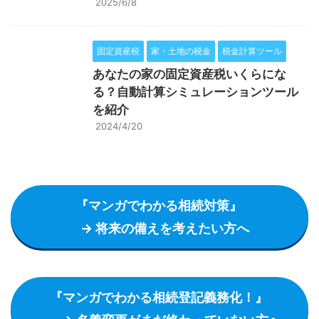
2025/6/8
固定資産税
家・土地の税金
税金計算ツール
あなたの家の固定資産税いくらにな
る？自動計算シミュレーションツール
を紹介
2024/4/20
『マンガでわかる相続対策』
→ 将来の備えを考えたい方へ
『マンガでわかる相続登記義務化！』