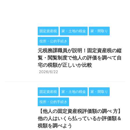
固定資産税
家・土地の税金
家・間取り
役所・公的手続き
元税務課職員が説明！固定資産税の縦
覧・閲覧制度で他人の評価を調べて自
宅の税額が正しいか比較
2026/6/22
固定資産税
家・土地の税金
家・間取り
役所・公的手続き
【他人の固定資産税評価額の調べ 方】
他の人はいくら払っているか評価額＆
税額を調べよう