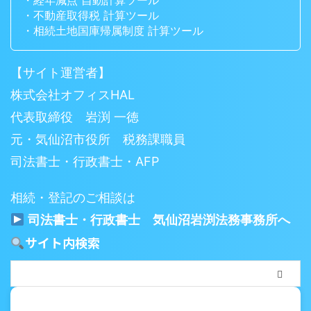
・経年減点 自動計算ツール
・不動産取得税 計算ツール
・相続土地国庫帰属制度 計算ツール
【サイト運営者】
株式会社オフィスHAL
代表取締役 岩渕 一徳
元・気仙沼市役所 税務課職員
司法書士・行政書士・AFP
相続・登記のご相談は
司法書士・行政書士 気仙沼岩渕法務事務所へ
サイト内検索