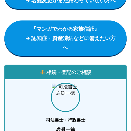
→ 名義変更がまだ終わっていない方へ
『マンガでわかる家族信託』
→ 認知症・資産凍結などに備えたい方
へ
相続・登記のご相談
司法書士・行政書士
岩渕 一徳