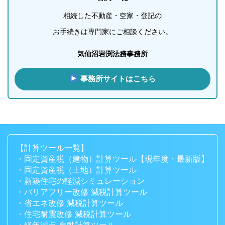
相続した不動産・空家・登記の
お手続きは専門家にご相談ください。
気仙沼岩渕法務事務所
事務所サイトはこちら
【計算ツール一覧】
・固定資産税（建物）計算ツール【現年度・最新版】
・固定資産税（土地）計算ツール
・新築住宅の軽減シミュレーション
・バリアフリー改修 減税計算ツール
・省エネ改修 減税計算ツール
・住宅耐震改修 減税計算ツール