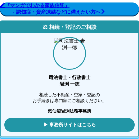
『マンガでわかる家族信託』
→ 認知症・資産凍結などに備えたい方へ
⚖️ 相続・登記のご相談
司法書士・行政書士
岩渕 一徳
相続した不動産・空家・登記の
お手続きは専門家にご相談ください。
気仙沼岩渕法務事務所
▶ 事務所サイトはこちら