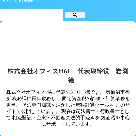
株式会社オフィスHAL 代表取締役 岩渕
一徳
株式会社オフィスHAL 代表の岩渕一徳です。 気仙沼市役
所 税務課に長年勤務し、 固定資産税の評価・計算業務を
担当。 その専門知識を活かした無料計算ツールを このサ
イトで公開しています。 現在は司法書士・行政書士とし
て 相続登記・空家・不動産の法的手続きを 気仙沼を中心
にサポートしています。