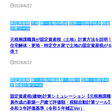
2026/6/22
固定資産税
土地
家・土地の税金
役所・公的手続き
税金
計算ツール
元税務課職員が固定資産税（土地）計算方法を説明！
住宅解体・更地・特定空き家で土地の固定資産税が６
倍？
2026/6/22
固定資産税
家・土地の税金
家・間取り
役所・公的手続
き
税金計算ツール
固定資産税(建物)計算シミュレーション【元税務課職
員作成の新築一戸建て評価額・税額自動計算ツール】
令和３年評価基準（令和５年補正Ver）