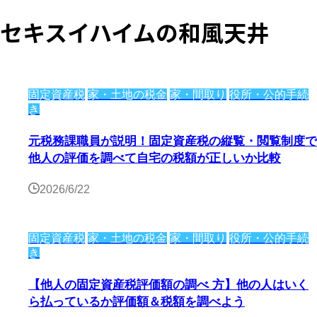
セキスイハイムの和風天井
固定資産税
家・土地の税金
家・間取り
役所・公的手続
き
元税務課職員が説明！固定資産税の縦覧・閲覧制度で
他人の評価を調べて自宅の税額が正しいか比較
2026/6/22
固定資産税
家・土地の税金
家・間取り
役所・公的手続
き
【他人の固定資産税評価額の調べ 方】他の人はいく
ら払っているか評価額＆税額を調べよう