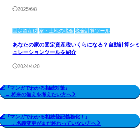
2025/6/8
固定資産税
家・土地の税金
税金計算ツール
あなたの家の固定資産税いくらになる？自動計算シミ
ュレーションツールを紹介
2024/4/20
『マンガでわかる相続対策』
→ 将来の備えを考えたい方へ
『マンガでわかる相続登記義務化！』
→ 名義変更がまだ終わっていない方へ