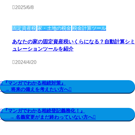
2025/6/8
固定資産税
家・土地の税金
税金計算ツール
あなたの家の固定資産税いくらになる？自動計算シミ
ュレーションツールを紹介
2024/4/20
『マンガでわかる相続対策』
→ 将来の備えを考えたい方へ
『マンガでわかる相続登記義務化！』
→ 名義変更がまだ終わっていない方へ