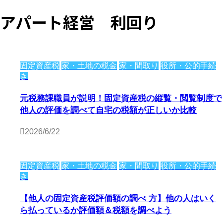
アパート経営 利回り
固定資産税
家・土地の税金
家・間取り
役所・公的手続
き
元税務課職員が説明！固定資産税の縦覧・閲覧制度で
他人の評価を調べて自宅の税額が正しいか比較
2026/6/22
固定資産税
家・土地の税金
家・間取り
役所・公的手続
き
【他人の固定資産税評価額の調べ 方】他の人はいく
ら払っているか評価額＆税額を調べよう