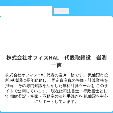
株式会社オフィスHAL 代表取締役 岩渕
一徳
株式会社オフィスHAL 代表の岩渕一徳です。 気仙沼市役
所 税務課に長年勤務し、 固定資産税の評価・計算業務を
担当。 その専門知識を活かした無料計算ツールを このサ
イトで公開しています。 現在は司法書士・行政書士とし
て 相続登記・空家・不動産の法的手続きを 気仙沼を中心
にサポートしています。