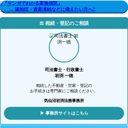
『マンガでわかる家族信託』
→ 認知症・資産凍結などに備えたい方へ
⚖️ 相続・登記のご相談
司法書士・行政書士
岩渕 一徳
相続した不動産・空家・登記の
お手続きは専門家にご相談ください。
気仙沼岩渕法務事務所
▶ 事務所サイトはこちら