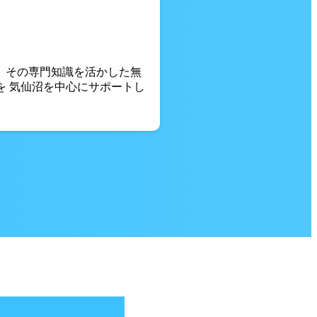
。 その専門知識を活かした無
を 気仙沼を中心にサポートし