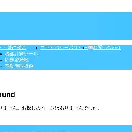
・土地の税金
プライバシーポリシー
お問い合わせ
税金計算ツール
固定資産税
不動産取得税
ound
りません。お探しのページはありませんでした。
】