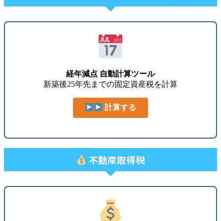
経年減点 自動計算ツール
新築後25年先までの固定資産税を計算
計算する
不動産取得税