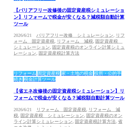
【バリアフリー改修後の固定資産税シミュレーショ
ン】リフォームで税金が安くなる？減税額自動計算
ツール
2026/6/21
バリアフリー改修 シミュレーション
,
リフ
ォーム 固定資産税
,
リフォーム 減税
,
固定資産税
シミュレーション
,
固定資産税のオンライン計算シミュ
レーション
,
固定資産税計算方法
リフォーム
固定資産税
家・土地の税金
役所・公的手
続き
税金計算ツール
【省エネ改修後の固定資産税シミュレーション】リ
フォームで税金が安くなる？減税額自動計算ツール
2026/6/21
リフォーム 固定資産税
,
リフォーム 減
税
,
固定資産税 シミュレーション
,
固定資産税のオン
ライン計算シミュレーション
,
固定資産税計算方法
,
省