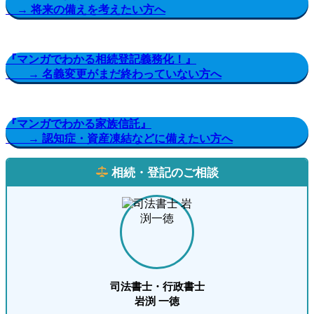
→ 将来の備えを考えたい方へ
『マンガでわかる相続登記義務化！』
→ 名義変更がまだ終わっていない方へ
『マンガでわかる家族信託』
→ 認知症・資産凍結などに備えたい方へ
相続・登記のご相談
司法書士・行政書士
岩渕 一徳