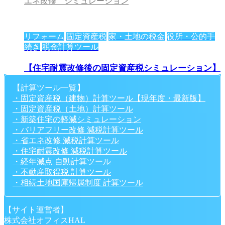
エネ改修 シミュレーション
リフォーム
固定資産税
家・土地の税金
役所・公的手
続き
税金計算ツール
【住宅耐震改修後の固定資産税シミュレーション】
リフォームで税金が安くなる？減税額自動計算ツー
【計算ツール一覧】
ル
・固定資産税（建物）計算ツール【現年度・最新版】
・固定資産税（土地）計算ツール
2026/6/21
リフォーム 固定資産税
,
リフォーム 減
・新築住宅の軽減シミュレーション
税
,
住宅耐震改修 シミュレーション
,
固定資産税 シ
・バリアフリー改修 減税計算ツール
ミュレーション
,
固定資産税のオンライン計算シミュレ
・省エネ改修 減税計算ツール
ーション
,
固定資産税計算方法
・住宅耐震改修 減税計算ツール
・経年減点 自動計算ツール
・不動産取得税 計算ツール
固定資産税
家・土地の税金
役所・公的手続き
税金計
・相続土地国庫帰属制度 計算ツール
算ツール
【サイト運営者】
【新築一戸建て住宅の固定資産税〔減税〕シミュレ
株式会社オフィスHAL
ーション】住宅軽減額の税金自動計算ツール