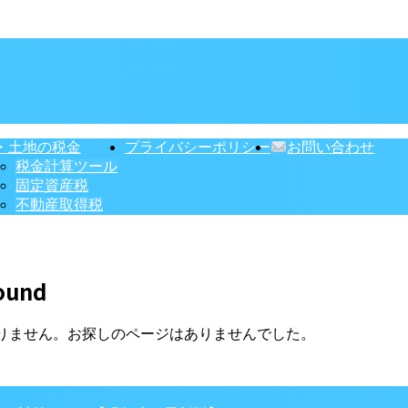
・土地の税金
プライバシーポリシー
お問い合わせ
税金計算ツール
固定資産税
不動産取得税
ound
りません。お探しのページはありませんでした。
】