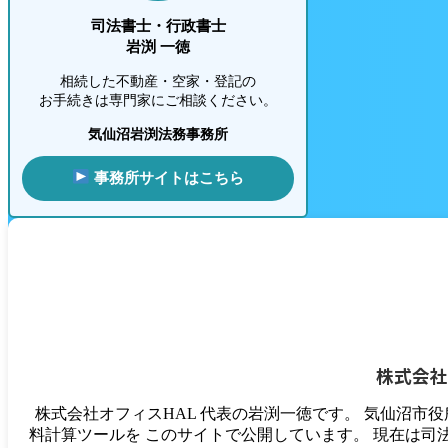
司法書士・行政書士
岩渕 一徳
相続した不動産・空家・登記の
お手続きは専門家にご相談ください。
気仙沼岩渕法務事務所
事務所サイトはこちら
株式会社
株式会社オフィスHAL 代表の岩渕一徳です。 気仙沼市
料計算ツールを このサイトで公開しています。 現在は司