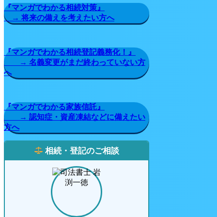
『マンガでわかる相続対策』
→ 将来の備えを考えたい方へ
『マンガでわかる相続登記義務化！』
→ 名義変更がまだ終わっていない方
へ
『マンガでわかる家族信託』
→ 認知症・資産凍結などに備えたい
方へ
相続・登記のご相談