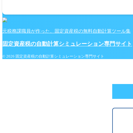
元税務課職員が作った、固定資産税の無料自動計算ツール集
固定資産税の自動計算シミュレーション専門サイト
© 2026 固定資産税の自動計算シミュレーション専門サイト