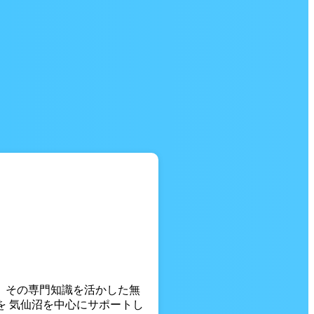
。 その専門知識を活かした無
を 気仙沼を中心にサポートし