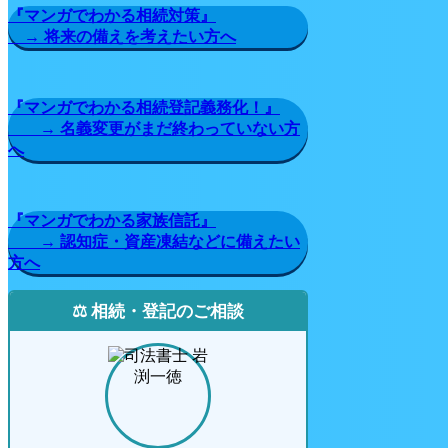
『マンガでわかる相続対策』
→ 将来の備えを考えたい方へ
『マンガでわかる相続登記義務化！』
→ 名義変更がまだ終わっていない方
へ
『マンガでわかる家族信託』
→ 認知症・資産凍結などに備えたい
方へ
⚖️ 相続・登記のご相談