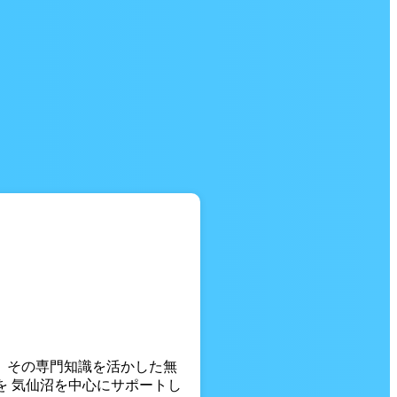
。 その専門知識を活かした無
を 気仙沼を中心にサポートし