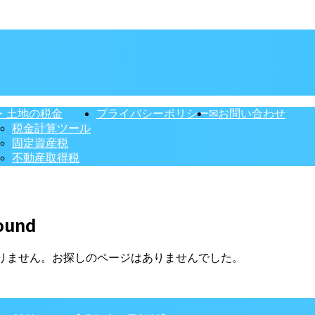
・土地の税金
プライバシーポリシー
✉お問い合わせ
税金計算ツール
固定資産税
不動産取得税
ound
りません。お探しのページはありませんでした。
】