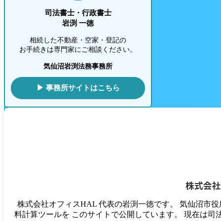
司法書士・行政書士
岩渕 一徳
相続した不動産・空家・登記の
お手続きは専門家にご相談ください。
気仙沼岩渕法務事務所
▶ 事務所サイトはこちら
株式会社
株式会社オフィスHAL 代表の岩渕一徳です。 気仙沼市
料計算ツールを このサイトで公開しています。 現在は司