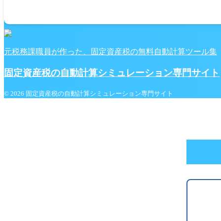
元税務課職員が作った、固定資産税の無料自動計算ツール集
固定資産税の自動計算シミュレーション専門サイト
© 2026 固定資産税の自動計算シミュレーション専門サイト