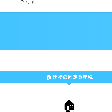
ています。
🏠 建物の固定資産税
🏠