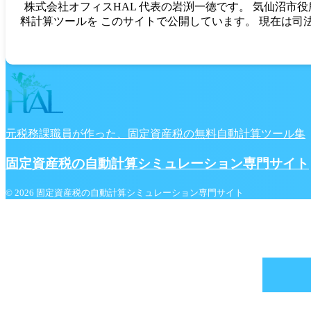
株式会社オフィスHAL 代表の岩渕一徳です。 気仙沼市
料計算ツールを このサイトで公開しています。 現在は司
元税務課職員が作った、固定資産税の無料自動計算ツール集
固定資産税の自動計算シミュレーション専門サイト
© 2026 固定資産税の自動計算シミュレーション専門サイト