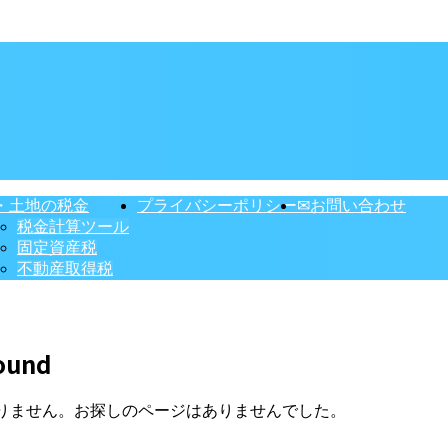
・土地の税金
プライバシーポリシー
✉お問い合わせ
税金計算ツール
固定資産税
不動産取得税
ound
りません。お探しのページはありませんでした。