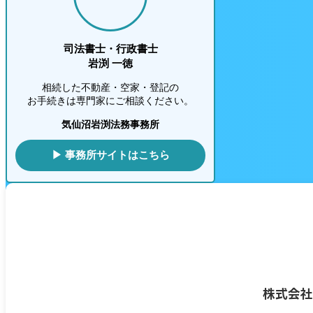
司法書士・行政書士
岩渕 一徳
相続した不動産・空家・登記の
お手続きは専門家にご相談ください。
気仙沼岩渕法務事務所
▶ 事務所サイトはこちら
株式会社