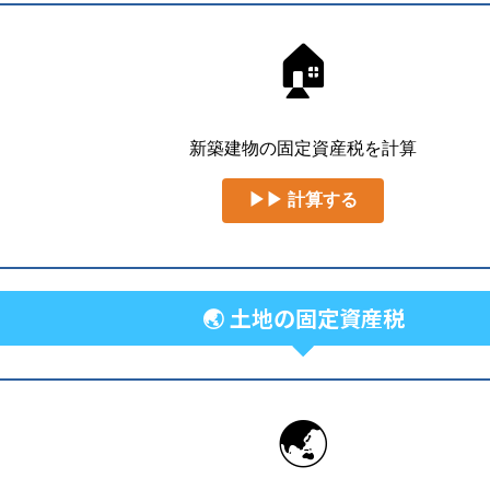
🏠
新築建物の固定資産税を計算
▶▶ 計算する
🌏 土地の固定資産税
🌏