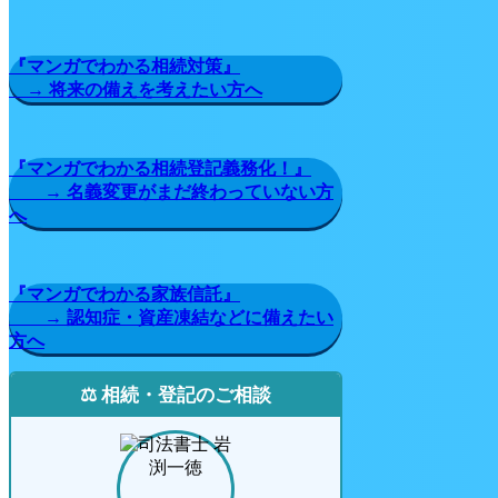
『マンガでわかる相続対策』
→ 将来の備えを考えたい方へ
『マンガでわかる相続登記義務化！』
→ 名義変更がまだ終わっていない方
へ
『マンガでわかる家族信託』
→ 認知症・資産凍結などに備えたい
方へ
⚖️ 相続・登記のご相談