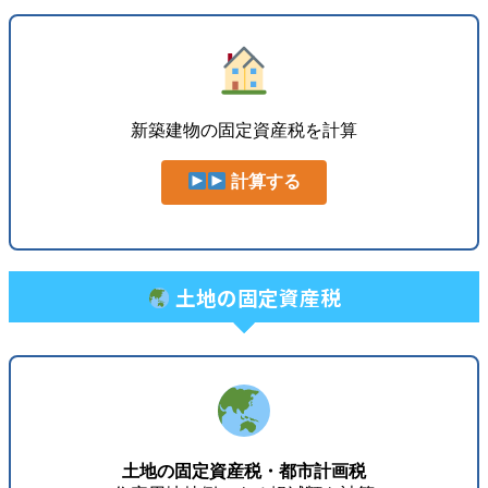
新築建物の固定資産税を計算
計算する
土地の固定資産税
土地の固定資産税・都市計画税