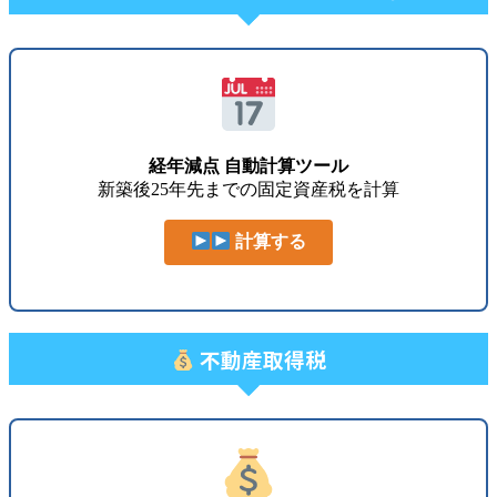
経年減点 自動計算ツール
新築後25年先までの固定資産税を計算
計算する
不動産取得税