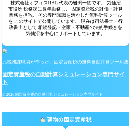
株式会社オフィスHAL 代表の岩渕一徳です。 気仙沼
市役所 税務課に長年勤務し、 固定資産税の評価・計算
業務を担当。 その専門知識を活かした無料計算ツール
を このサイトで公開しています。 現在は司法書士・行
政書士として 相続登記・空家・不動産の法的手続きを
気仙沼を中心にサポートしています。
元税務課職員が作った、固定資産税の無料自動計算ツール集
固定資産税の自動計算シミュレーション専門サイ
ト
© 2026 固定資産税の自動計算シミュレーション専門サイト
建物の固定資産税