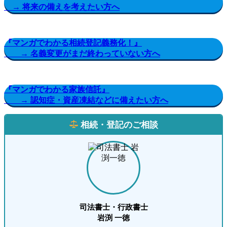
→ 将来の備えを考えたい方へ
『マンガでわかる相続登記義務化！』
→ 名義変更がまだ終わっていない方へ
『マンガでわかる家族信託』
→ 認知症・資産凍結などに備えたい方へ
相続・登記のご相談
司法書士・行政書士
岩渕 一徳