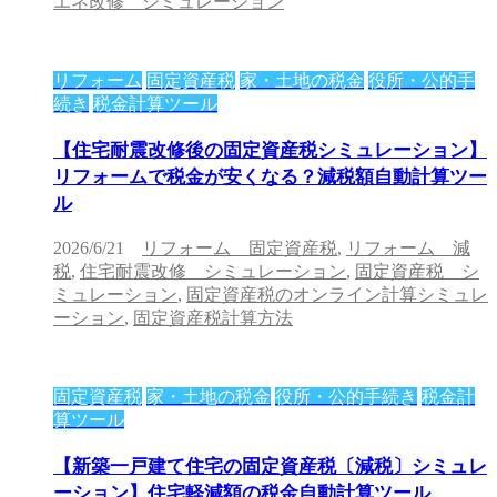
エネ改修 シミュレーション
リフォーム
固定資産税
家・土地の税金
役所・公的手
続き
税金計算ツール
【住宅耐震改修後の固定資産税シミュレーション】
リフォームで税金が安くなる？減税額自動計算ツー
ル
2026/6/21
リフォーム 固定資産税
,
リフォーム 減
税
,
住宅耐震改修 シミュレーション
,
固定資産税 シ
ミュレーション
,
固定資産税のオンライン計算シミュレ
ーション
,
固定資産税計算方法
固定資産税
家・土地の税金
役所・公的手続き
税金計
算ツール
【新築一戸建て住宅の固定資産税〔減税〕シミュレ
ーション】住宅軽減額の税金自動計算ツール