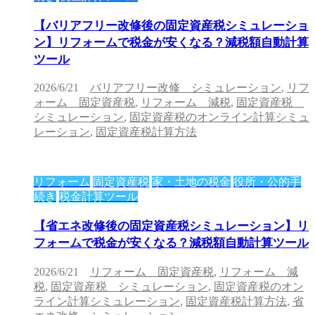
【バリアフリー改修後の固定資産税シミュレーショ
ン】リフォームで税金が安くなる？減税額自動計算
ツール
2026/6/21
バリアフリー改修 シミュレーション
,
リフ
ォーム 固定資産税
,
リフォーム 減税
,
固定資産税
シミュレーション
,
固定資産税のオンライン計算シミュ
レーション
,
固定資産税計算方法
リフォーム
固定資産税
家・土地の税金
役所・公的手
続き
税金計算ツール
【省エネ改修後の固定資産税シミュレーション】リ
フォームで税金が安くなる？減税額自動計算ツール
2026/6/21
リフォーム 固定資産税
,
リフォーム 減
税
,
固定資産税 シミュレーション
,
固定資産税のオン
ライン計算シミュレーション
,
固定資産税計算方法
,
省