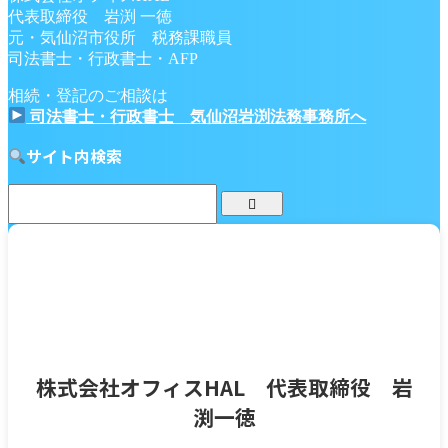
代表取締役 岩渕 一徳
元・気仙沼市役所 税務課職員
司法書士・行政書士・AFP
相続・登記のご相談は
司法書士・行政書士 気仙沼岩渕法務事務所へ
サイト内検索
株式会社オフィスHAL 代表取締役 岩
渕一徳