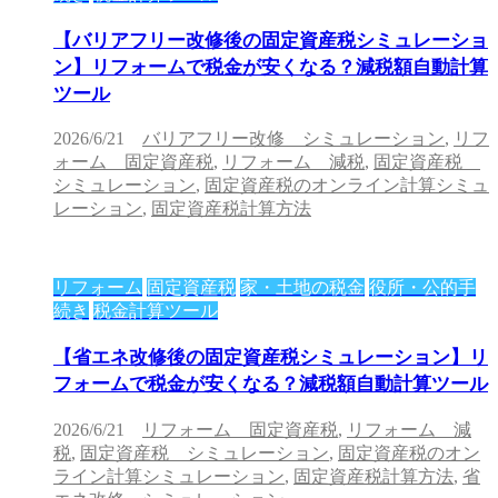
【バリアフリー改修後の固定資産税シミュレーショ
ン】リフォームで税金が安くなる？減税額自動計算
ツール
2026/6/21
バリアフリー改修 シミュレーション
,
リフ
ォーム 固定資産税
,
リフォーム 減税
,
固定資産税
シミュレーション
,
固定資産税のオンライン計算シミュ
レーション
,
固定資産税計算方法
リフォーム
固定資産税
家・土地の税金
役所・公的手
続き
税金計算ツール
【省エネ改修後の固定資産税シミュレーション】リ
フォームで税金が安くなる？減税額自動計算ツール
2026/6/21
リフォーム 固定資産税
,
リフォーム 減
税
,
固定資産税 シミュレーション
,
固定資産税のオン
ライン計算シミュレーション
,
固定資産税計算方法
,
省