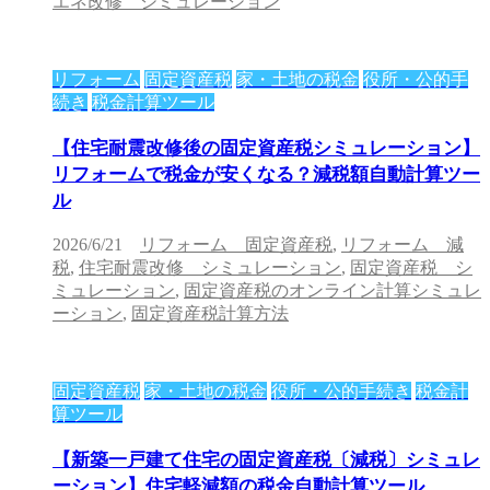
エネ改修 シミュレーション
リフォーム
固定資産税
家・土地の税金
役所・公的手
続き
税金計算ツール
【住宅耐震改修後の固定資産税シミュレーション】
リフォームで税金が安くなる？減税額自動計算ツー
ル
2026/6/21
リフォーム 固定資産税
,
リフォーム 減
税
,
住宅耐震改修 シミュレーション
,
固定資産税 シ
ミュレーション
,
固定資産税のオンライン計算シミュレ
ーション
,
固定資産税計算方法
固定資産税
家・土地の税金
役所・公的手続き
税金計
算ツール
【新築一戸建て住宅の固定資産税〔減税〕シミュレ
ーション】住宅軽減額の税金自動計算ツール