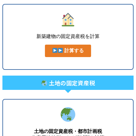
新築建物の固定資産税を計算
計算する
土地の固定資産税
土地の固定資産税・都市計画税