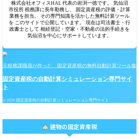
株式会社オフィスHAL 代表の岩渕一徳です。 気仙沼
市役所 税務課に長年勤務し、 固定資産税の評価・計算
業務を担当。 その専門知識を活かした無料計算ツール
を このサイトで公開しています。 現在は司法書士・行
政書士として 相続登記・空家・不動産の法的手続きを
気仙沼を中心にサポートしています。
元税務課職員が作った、固定資産税の無料自動計算ツール集
固定資産税の自動計算シミュレーション専門サイ
ト
© 2026 固定資産税の自動計算シミュレーション専門サイト
建物の固定資産税