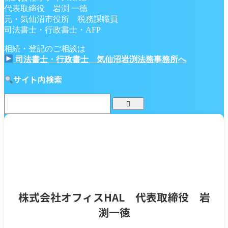
代表取締役 岩渕 一徳
元・気仙沼市役所 税務課職員
司法書士・行政書士・AFP
相続・登記のご相談は
司法書士・行政書士 気仙沼岩渕法務事務所へ
サイト内検索
株式会社オフィスHAL 代表取締役 岩
渕一徳