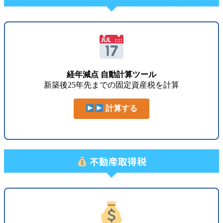
経年減点 自動計算ツール
新築後25年先までの固定資産税を計算
計算する
不動産取得税