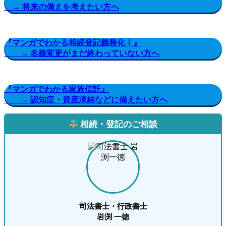
→ 将来の備えを考えたい方へ
『マンガでわかる相続登記義務化！』
→ 名義変更がまだ終わっていない方へ
『マンガでわかる家族信託』
→ 認知症・資産凍結などに備えたい方へ
相続・登記のご相談
司法書士・行政書士
岩渕 一徳