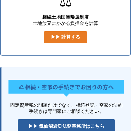
⚖️
相続土地国庫帰属制度
土地放棄にかかる負担金を計算
▶▶ 計算する
⚖️ 相続・空家の手続きでお困りの方へ
固定資産税の問題だけでなく、相続登記・空家の法的
手続きは専門家にご相談ください。
▶▶ 気仙沼岩渕法務事務所はこちら