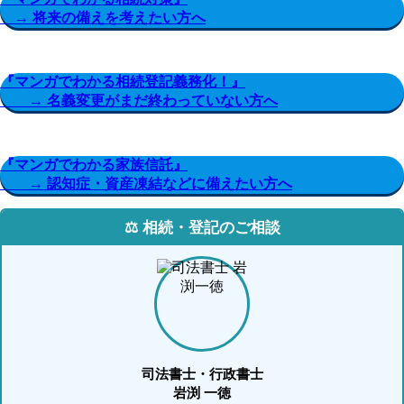
→ 将来の備えを考えたい方へ
『マンガでわかる相続登記義務化！』
→ 名義変更がまだ終わっていない方へ
『マンガでわかる家族信託』
→ 認知症・資産凍結などに備えたい方へ
⚖️ 相続・登記のご相談
司法書士・行政書士
岩渕 一徳