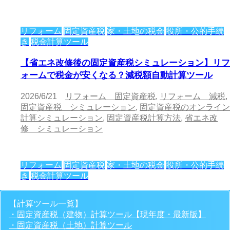
リフォーム
固定資産税
家・土地の税金
役所・公的手続
き
税金計算ツール
【省エネ改修後の固定資産税シミュレーション】リフ
ォームで税金が安くなる？減税額自動計算ツール
2026/6/21
リフォーム 固定資産税
,
リフォーム 減税
,
固定資産税 シミュレーション
,
固定資産税のオンライン
計算シミュレーション
,
固定資産税計算方法
,
省エネ改
修 シミュレーション
リフォーム
固定資産税
家・土地の税金
役所・公的手続
き
税金計算ツール
【住宅耐震改修後の固定資産税シミュレーション】リ
【計算ツール一覧】
フォームで税金が安くなる？減税額自動計算ツール
・固定資産税（建物）計算ツール【現年度・最新版】
・固定資産税（土地）計算ツール