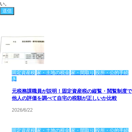
い。
固定資産税
家・土地の税金
家・間取り
役所・公的手続
き
元税務課職員が説明！固定資産税の縦覧・閲覧制度で
他人の評価を調べて自宅の税額が正しいか比較
2026/6/22
固定資産税
家・土地の税金
家・間取り
役所・公的手続