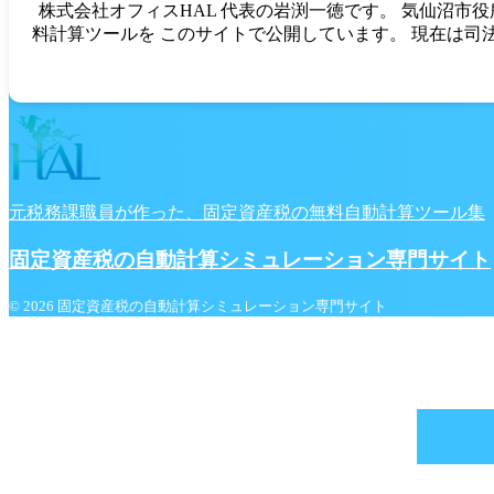
株式会社オフィスHAL 代表の岩渕一徳です。 気仙沼市
料計算ツールを このサイトで公開しています。 現在は司
元税務課職員が作った、固定資産税の無料自動計算ツール集
固定資産税の自動計算シミュレーション専門サイト
© 2026 固定資産税の自動計算シミュレーション専門サイト