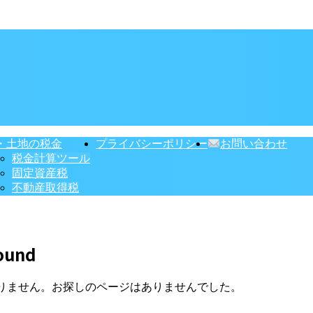
・土地の税金
プライバシーポリシー
お問い合わせ
税金計算ツール
固定資産税
不動産取得税
ound
りません。お探しのページはありませんでした。