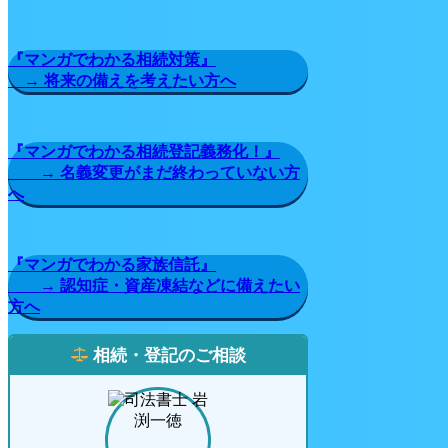
『マンガでわかる相続対策』
→ 将来の備えを考えたい方へ
『マンガでわかる相続登記義務化！』
→ 名義変更がまだ終わっていない方
へ
『マンガでわかる家族信託』
→ 認知症・資産凍結などに備えたい
方へ
相続・登記のご相談