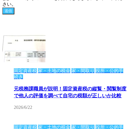
さい。
固定資産税
家・土地の税金
家・間取り
役所・公的手
続き
元税務課職員が説明！固定資産税の縦覧・閲覧制度
で他人の評価を調べて自宅の税額が正しいか比較
2026/6/22
固定資産税
家・土地の税金
家・間取り
役所・公的手