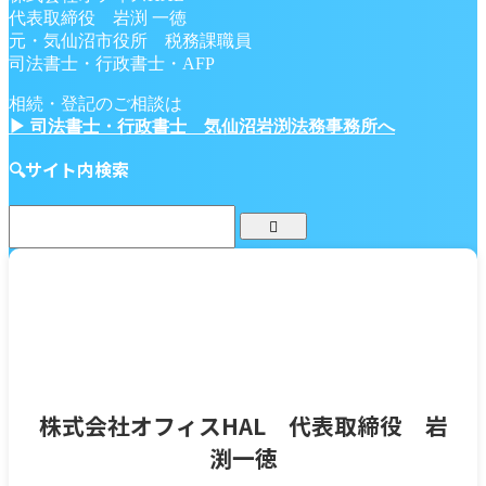
代表取締役 岩渕 一徳
元・気仙沼市役所 税務課職員
司法書士・行政書士・AFP
相続・登記のご相談は
▶ 司法書士・行政書士 気仙沼岩渕法務事務所へ
🔍サイト内検索
株式会社オフィスHAL 代表取締役 岩
渕一徳