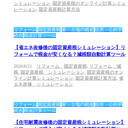
シミュレーション
,
固定資産税のオンライン計算シミュ
レーション
,
固定資産税計算方法
リフォーム
固定資産税
家・土地の税金
役所・公的手
続き
税金計算ツール
【省エネ改修後の固定資産税シミュレーション】リ
フォームで税金が安くなる？減税額自動計算ツール
2026/6/21
リフォーム 固定資産税
,
リフォーム 減
税
,
固定資産税 シミュレーション
,
固定資産税のオン
ライン計算シミュレーション
,
固定資産税計算方法
,
省
エネ改修 シミュレーション
リフォーム
固定資産税
家・土地の税金
役所・公的手
続き
税金計算ツール
【住宅耐震改修後の固定資産税シミュレーション】