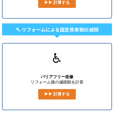
▶▶ 計算する
🔨 リフォームによる固定資産税の減税
♿
バリアフリー改修
リフォーム後の減税額を計算
▶▶ 計算する