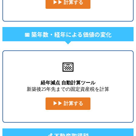
▶▶ 計算する
📅 築年数・経年による価値の変化
📅
経年減点 自動計算ツール
新築後25年先までの固定資産税を計算
▶▶ 計算する
💰 不動産取得税