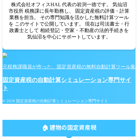
株式会社オフィスHAL 代表の岩渕一徳です。 気仙沼
市役所 税務課に長年勤務し、 固定資産税の評価・計算
業務を担当。 その専門知識を活かした無料計算ツール
を このサイトで公開しています。 現在は司法書士・行
政書士として 相続登記・空家・不動産の法的手続きを
気仙沼を中心にサポートしています。
元税務課職員が作った、固定資産税の無料自動計算ツール集
固定資産税の自動計算シミュレーション専門サイ
ト
© 2026 固定資産税の自動計算シミュレーション専門サイト
🏠 建物の固定資産税