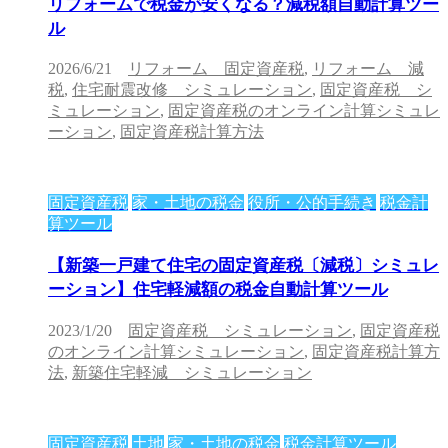
リフォームで税金が安くなる？減税額自動計算ツー
ル
2026/6/21
リフォーム 固定資産税
,
リフォーム 減
税
,
住宅耐震改修 シミュレーション
,
固定資産税 シ
ミュレーション
,
固定資産税のオンライン計算シミュレ
ーション
,
固定資産税計算方法
固定資産税
家・土地の税金
役所・公的手続き
税金計
算ツール
【新築一戸建て住宅の固定資産税〔減税〕シミュレ
ーション】住宅軽減額の税金自動計算ツール
2023/1/20
固定資産税 シミュレーション
,
固定資産税
のオンライン計算シミュレーション
,
固定資産税計算方
法
,
新築住宅軽減 シミュレーション
固定資産税
土地
家・土地の税金
税金計算ツール