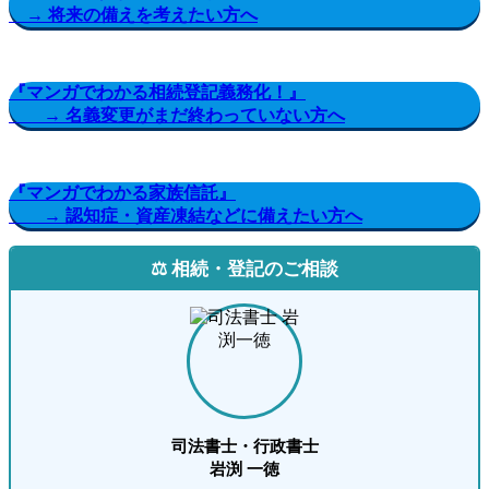
→ 将来の備えを考えたい方へ
『マンガでわかる相続登記義務化！』
→ 名義変更がまだ終わっていない方へ
『マンガでわかる家族信託』
→ 認知症・資産凍結などに備えたい方へ
⚖️ 相続・登記のご相談
司法書士・行政書士
岩渕 一徳