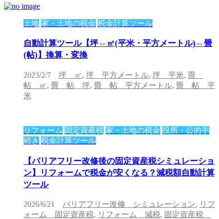
土地
家・土地の税金
税金計算ツール
自動計算ツール【坪⇔㎡(平米・平方メートル)⇔畳
(帖)】換算・変換
2023/2/7
坪 ㎡
,
坪 平方メートル
,
坪 平米
,
畳
帖 ㎡
,
畳 帖 坪
,
畳 帖 平方メートル
,
畳 帖 平
米
リフォーム
固定資産税
家・土地の税金
役所・公的手
続き
税金計算ツール
【バリアフリー改修後の固定資産税シミュレーショ
ン】リフォームで税金が安くなる？減税額自動計算
ツール
2026/6/21
バリアフリー改修 シミュレーション
,
リフ
ォーム 固定資産税
,
リフォーム 減税
,
固定資産税