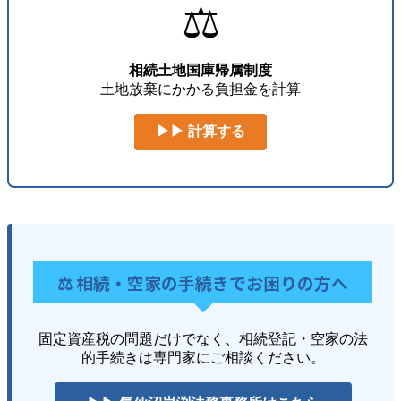
⚖️
相続土地国庫帰属制度
土地放棄にかかる負担金を計算
▶▶ 計算する
⚖️ 相続・空家の手続きでお困りの方へ
固定資産税の問題だけでなく、相続登記・空家の法
的手続きは専門家にご相談ください。