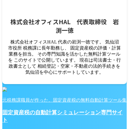
株式会社オフィスHAL 代表取締役 岩
渕一徳
株式会社オフィスHAL 代表の岩渕一徳です。 気仙沼
市役所 税務課に長年勤務し、 固定資産税の評価・計算
業務を担当。 その専門知識を活かした無料計算ツール
を このサイトで公開しています。 現在は司法書士・行
政書士として 相続登記・空家・不動産の法的手続きを
気仙沼を中心にサポートしています。
元税務課職員が作った、固定資産税の無料自動計算ツール集
固定資産税の自動計算シミュレーション専門サイ
ト