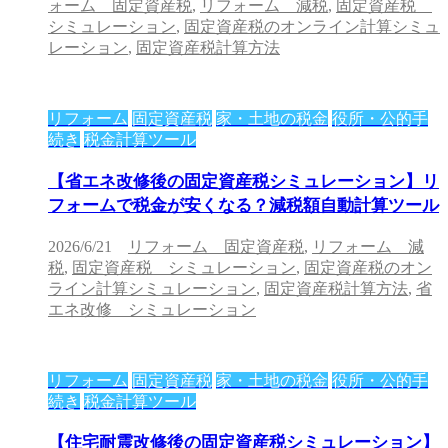
ォーム 固定資産税
,
リフォーム 減税
,
固定資産税
シミュレーション
,
固定資産税のオンライン計算シミュ
レーション
,
固定資産税計算方法
リフォーム
固定資産税
家・土地の税金
役所・公的手
続き
税金計算ツール
【省エネ改修後の固定資産税シミュレーション】リ
フォームで税金が安くなる？減税額自動計算ツール
2026/6/21
リフォーム 固定資産税
,
リフォーム 減
税
,
固定資産税 シミュレーション
,
固定資産税のオン
ライン計算シミュレーション
,
固定資産税計算方法
,
省
エネ改修 シミュレーション
リフォーム
固定資産税
家・土地の税金
役所・公的手
続き
税金計算ツール
【住宅耐震改修後の固定資産税シミュレーション】