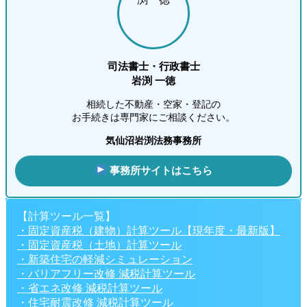
司法書士・行政書士
岩渕 一徳
相続した不動産・空家・登記の
お手続きは専門家にご相談ください。
気仙沼岩渕法務事務所
事務所サイトはこちら
【計算ツール一覧】
・固定資産税（建物）計算ツール【現年度・最新版】
・固定資産税（土地）計算ツール
・新築住宅の軽減シミュレーション
・バリアフリー改修 減税計算ツール
・省エネ改修 減税計算ツール
・住宅耐震改修 減税計算ツール