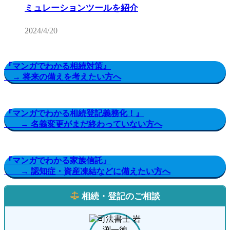
ミュレーションツールを紹介
2024/4/20
『マンガでわかる相続対策』
→ 将来の備えを考えたい方へ
『マンガでわかる相続登記義務化！』
→ 名義変更がまだ終わっていない方へ
『マンガでわかる家族信託』
→ 認知症・資産凍結などに備えたい方へ
相続・登記のご相談