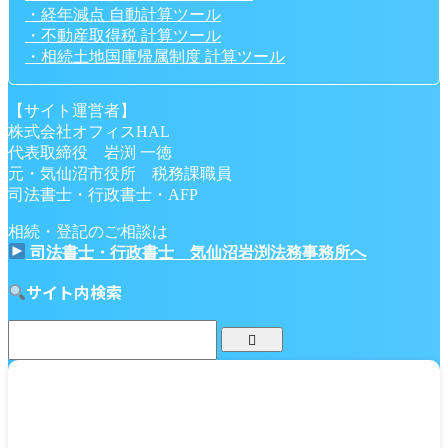
・経年減点 自動計算ツール
・不動産取得税 計算ツール
・相続土地国庫帰属制度 計算ツール
【サイト運営者】
株式会社オフィスHAL
代表取締役 岩渕 一徳
元・気仙沼市役所 税務課職員
司法書士・行政書士・AFP
相続・登記のご相談は
司法書士・行政書士 気仙沼岩渕法務事務所へ
サイト内検索