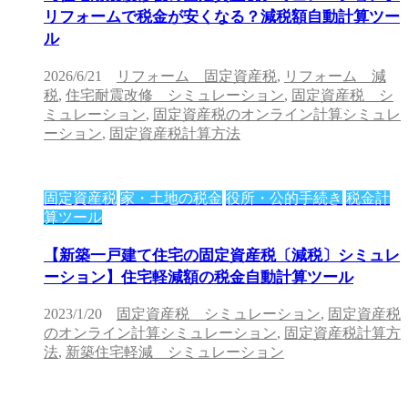
リフォームで税金が安くなる？減税額自動計算ツー
ル
2026/6/21
リフォーム 固定資産税
,
リフォーム 減
税
,
住宅耐震改修 シミュレーション
,
固定資産税 シ
ミュレーション
,
固定資産税のオンライン計算シミュレ
ーション
,
固定資産税計算方法
固定資産税
家・土地の税金
役所・公的手続き
税金計
算ツール
【新築一戸建て住宅の固定資産税〔減税〕シミュレ
ーション】住宅軽減額の税金自動計算ツール
2023/1/20
固定資産税 シミュレーション
,
固定資産税
のオンライン計算シミュレーション
,
固定資産税計算方
法
,
新築住宅軽減 シミュレーション