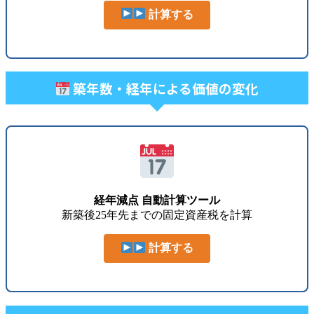
計算する
築年数・経年による価値の変化
経年減点 自動計算ツール
新築後25年先までの固定資産税を計算
計算する