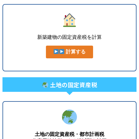
新築建物の固定資産税を計算
計算する
土地の固定資産税
土地の固定資産税・都市計画税