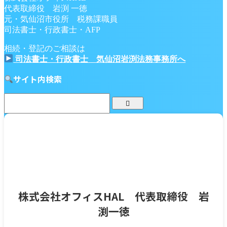
代表取締役 岩渕 一徳
元・気仙沼市役所 税務課職員
司法書士・行政書士・AFP
相続・登記のご相談は
司法書士・行政書士 気仙沼岩渕法務事務所へ
サイト内検索
株式会社オフィスHAL 代表取締役 岩
渕一徳