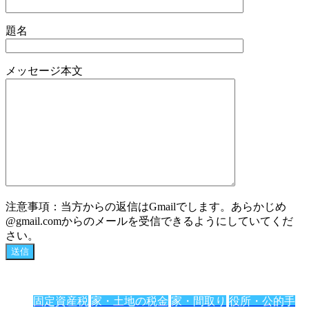
題名
メッセージ本文
注意事項：当方からの返信はGmailでします。あらかじめ
@gmail.comからのメールを受信できるようにしていてくだ
さい。
固定資産税
家・土地の税金
家・間取り
役所・公的手