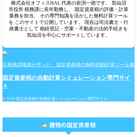
株式会社オフィスHAL 代表の岩渕一徳です。 気仙沼
市役所 税務課に長年勤務し、 固定資産税の評価・計算
業務を担当。 その専門知識を活かした無料計算ツール
を このサイトで公開しています。 現在は司法書士・行
政書士として 相続登記・空家・不動産の法的手続きを
気仙沼を中心にサポートしています。
元税務課職員が作った、固定資産税の無料自動計算ツール集
固定資産税の自動計算シミュレーション専門サイ
ト
© 2026 固定資産税の自動計算シミュレーション専門サイト
建物の固定資産税