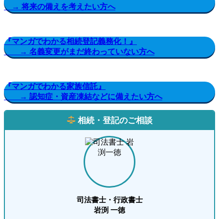
→ 将来の備えを考えたい方へ
『マンガでわかる相続登記義務化！』
→ 名義変更がまだ終わっていない方へ
『マンガでわかる家族信託』
→ 認知症・資産凍結などに備えたい方へ
相続・登記のご相談
司法書士・行政書士
岩渕 一徳