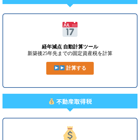
経年減点 自動計算ツール
新築後25年先までの固定資産税を計算
計算する
不動産取得税