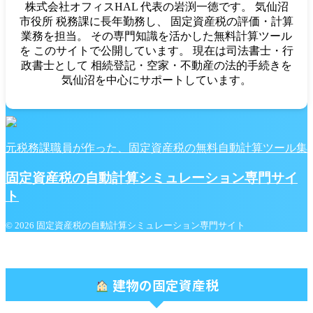
株式会社オフィスHAL 代表の岩渕一徳です。 気仙沼
市役所 税務課に長年勤務し、 固定資産税の評価・計算
業務を担当。 その専門知識を活かした無料計算ツール
を このサイトで公開しています。 現在は司法書士・行
政書士として 相続登記・空家・不動産の法的手続きを
気仙沼を中心にサポートしています。
元税務課職員が作った、固定資産税の無料自動計算ツール集
固定資産税の自動計算シミュレーション専門サイ
ト
© 2026 固定資産税の自動計算シミュレーション専門サイト
建物の固定資産税