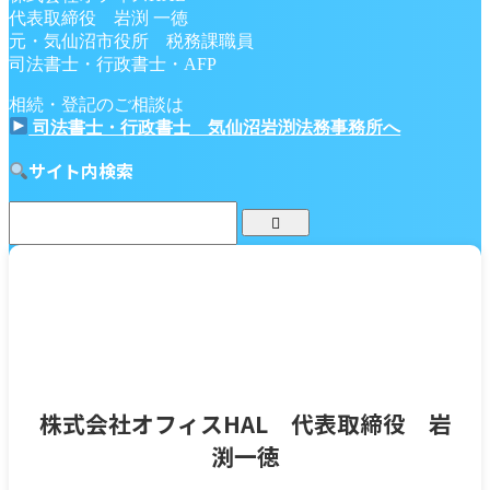
代表取締役 岩渕 一徳
元・気仙沼市役所 税務課職員
司法書士・行政書士・AFP
相続・登記のご相談は
司法書士・行政書士 気仙沼岩渕法務事務所へ
サイト内検索
株式会社オフィスHAL 代表取締役 岩
渕一徳