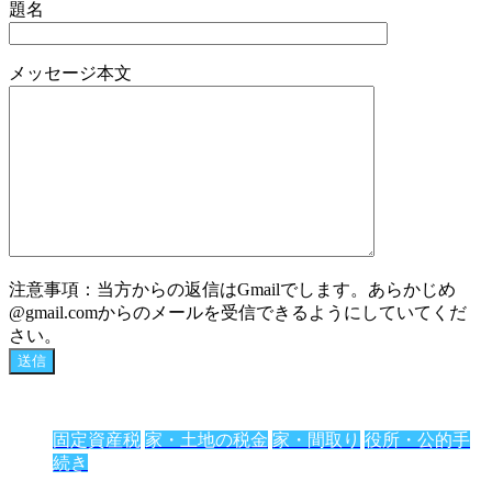
題名
メッセージ本文
注意事項：当方からの返信はGmailでします。あらかじめ
@gmail.comからのメールを受信できるようにしていてくだ
さい。
固定資産税
家・土地の税金
家・間取り
役所・公的手
続き