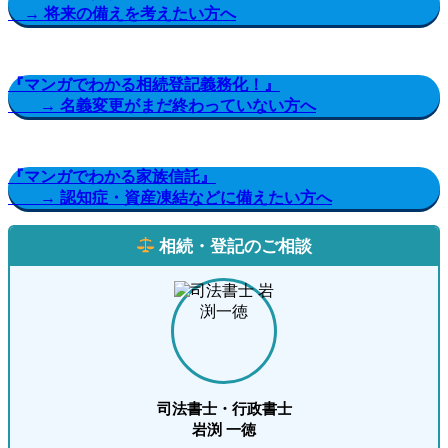
→ 将来の備えを考えたい方へ
『マンガでわかる相続登記義務化！』
→ 名義変更がまだ終わっていない方へ
『マンガでわかる家族信託』
→ 認知症・資産凍結などに備えたい方へ
相続・登記のご相談
司法書士・行政書士
岩渕 一徳