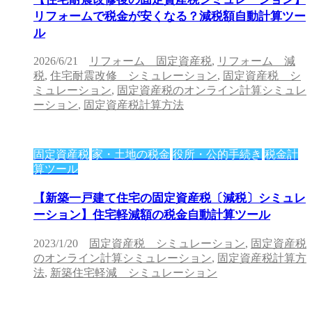
リフォームで税金が安くなる？減税額自動計算ツー
ル
2026/6/21
リフォーム 固定資産税
,
リフォーム 減
税
,
住宅耐震改修 シミュレーション
,
固定資産税 シ
ミュレーション
,
固定資産税のオンライン計算シミュレ
ーション
,
固定資産税計算方法
固定資産税
家・土地の税金
役所・公的手続き
税金計
算ツール
【新築一戸建て住宅の固定資産税〔減税〕シミュレ
ーション】住宅軽減額の税金自動計算ツール
2023/1/20
固定資産税 シミュレーション
,
固定資産税
のオンライン計算シミュレーション
,
固定資産税計算方
法
,
新築住宅軽減 シミュレーション