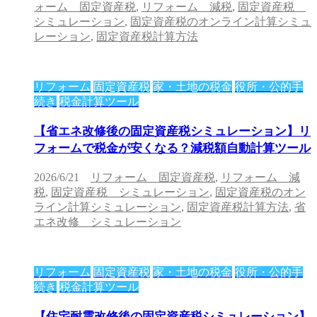
ォーム 固定資産税
,
リフォーム 減税
,
固定資産税
シミュレーション
,
固定資産税のオンライン計算シミュ
レーション
,
固定資産税計算方法
リフォーム
固定資産税
家・土地の税金
役所・公的手
続き
税金計算ツール
【省エネ改修後の固定資産税シミュレーション】リ
フォームで税金が安くなる？減税額自動計算ツール
2026/6/21
リフォーム 固定資産税
,
リフォーム 減
税
,
固定資産税 シミュレーション
,
固定資産税のオン
ライン計算シミュレーション
,
固定資産税計算方法
,
省
エネ改修 シミュレーション
リフォーム
固定資産税
家・土地の税金
役所・公的手
続き
税金計算ツール
【住宅耐震改修後の固定資産税シミュレーション】