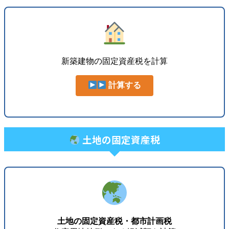
新築建物の固定資産税を計算
計算する
土地の固定資産税
土地の固定資産税・都市計画税