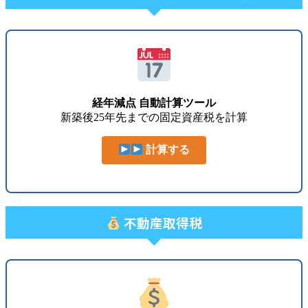
経年減点 自動計算ツール
新築後25年先までの固定資産税を計算
計算する
不動産取得税