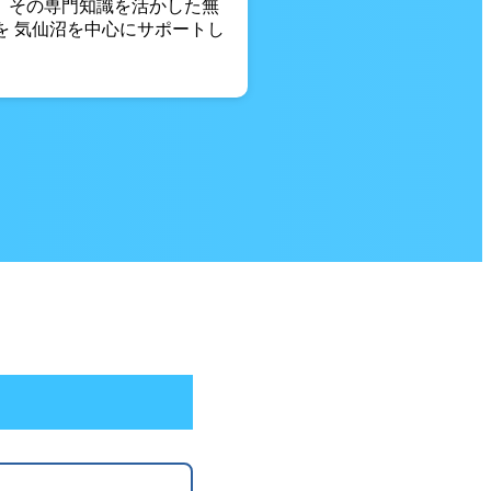
。 その専門知識を活かした無
を 気仙沼を中心にサポートし