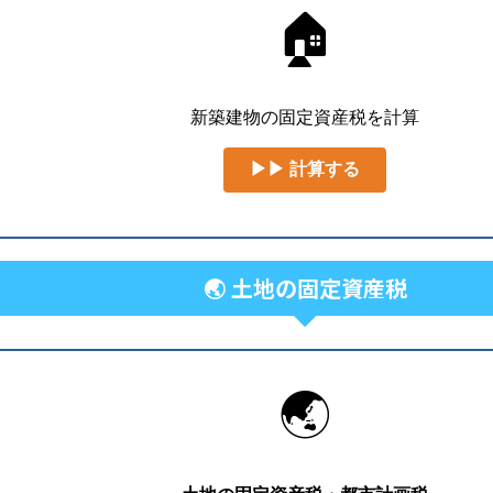
🏠
新築建物の固定資産税を計算
▶▶ 計算する
🌏 土地の固定資産税
🌏