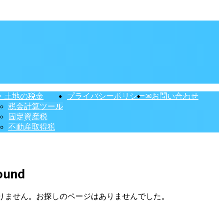
・土地の税金
プライバシーポリシー
✉お問い合わせ
税金計算ツール
固定資産税
不動産取得税
ound
りません。お探しのページはありませんでした。