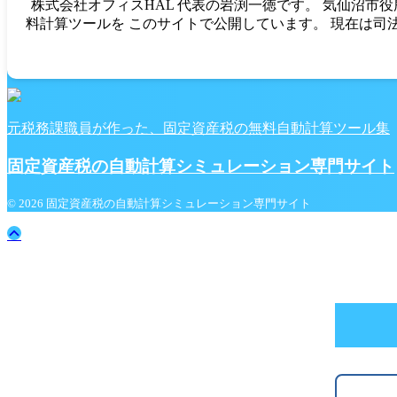
株式会社オフィスHAL 代表の岩渕一徳です。 気仙沼市
料計算ツールを このサイトで公開しています。 現在は司
元税務課職員が作った、固定資産税の無料自動計算ツール集
固定資産税の自動計算シミュレーション専門サイト
© 2026 固定資産税の自動計算シミュレーション専門サイト