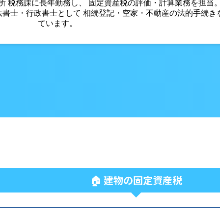
役所 税務課に長年勤務し、 固定資産税の評価・計算業務を担当
法書士・行政書士として 相続登記・空家・不動産の法的手続き
ています。
🏠 建物の固定資産税