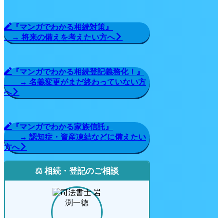
『マンガでわかる相続対策』
→ 将来の備えを考えたい方へ
『マンガでわかる相続登記義務化！』
→ 名義変更がまだ終わっていない方
へ
『マンガでわかる家族信託』
→ 認知症・資産凍結などに備えたい
方へ
⚖️ 相続・登記のご相談