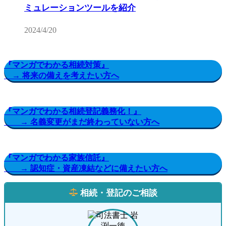
ミュレーションツールを紹介
2024/4/20
『マンガでわかる相続対策』
→ 将来の備えを考えたい方へ
『マンガでわかる相続登記義務化！』
→ 名義変更がまだ終わっていない方へ
『マンガでわかる家族信託』
→ 認知症・資産凍結などに備えたい方へ
相続・登記のご相談