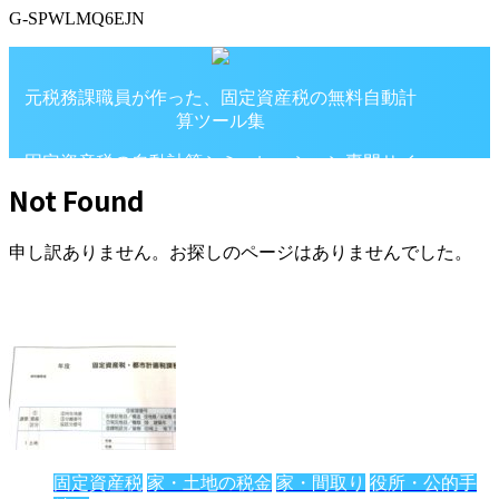
G-SPWLMQ6EJN
元税務課職員が作った、固定資産税の無料自動計
算ツール集
固定資産税の自動計算シミュレーション専門サイ
ト
Not Found
申し訳ありません。お探しのページはありませんでした。
固定資産税
家・土地の税金
家・間取り
役所・公的手