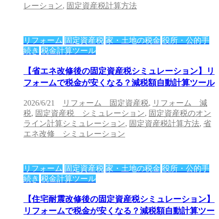
レーション
,
固定資産税計算方法
リフォーム
固定資産税
家・土地の税金
役所・公的手
続き
税金計算ツール
【省エネ改修後の固定資産税シミュレーション】リ
フォームで税金が安くなる？減税額自動計算ツール
2026/6/21
リフォーム 固定資産税
,
リフォーム 減
税
,
固定資産税 シミュレーション
,
固定資産税のオン
ライン計算シミュレーション
,
固定資産税計算方法
,
省
エネ改修 シミュレーション
リフォーム
固定資産税
家・土地の税金
役所・公的手
続き
税金計算ツール
【住宅耐震改修後の固定資産税シミュレーション】
リフォームで税金が安くなる？減税額自動計算ツー