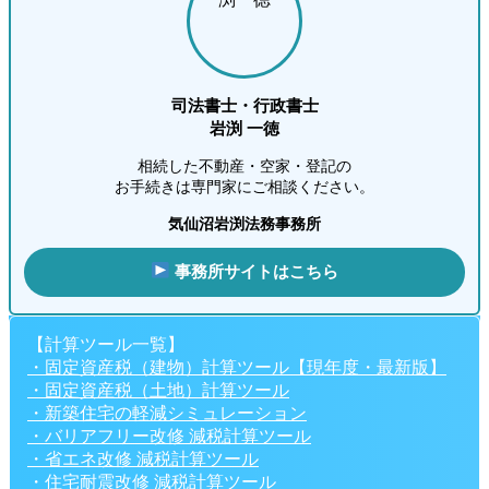
司法書士・行政書士
岩渕 一徳
相続した不動産・空家・登記の
お手続きは専門家にご相談ください。
気仙沼岩渕法務事務所
事務所サイトはこちら
【計算ツール一覧】
・固定資産税（建物）計算ツール【現年度・最新版】
・固定資産税（土地）計算ツール
・新築住宅の軽減シミュレーション
・バリアフリー改修 減税計算ツール
・省エネ改修 減税計算ツール
・住宅耐震改修 減税計算ツール