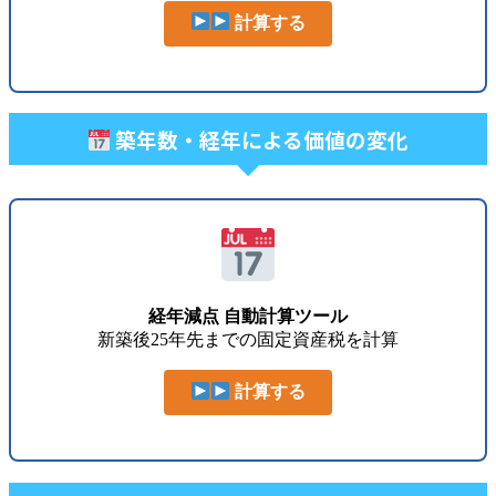
計算する
築年数・経年による価値の変化
経年減点 自動計算ツール
新築後25年先までの固定資産税を計算
計算する