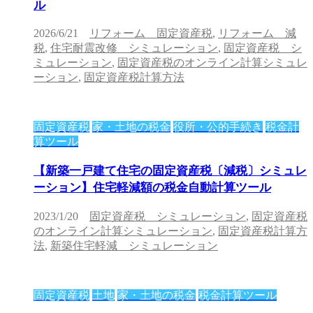
ル
2026/6/21
リフォーム 固定資産税
,
リフォーム 減
税
,
住宅耐震改修 シミュレーション
,
固定資産税 シ
ミュレーション
,
固定資産税のオンライン計算シミュレ
ーション
,
固定資産税計算方法
固定資産税
家・土地の税金
役所・公的手続き
税金計
算ツール
【新築一戸建て住宅の固定資産税〔減税〕シミュレ
ーション】住宅軽減額の税金自動計算ツール
2023/1/20
固定資産税 シミュレーション
,
固定資産税
のオンライン計算シミュレーション
,
固定資産税計算方
法
,
新築住宅軽減 シミュレーション
固定資産税
土地
家・土地の税金
税金計算ツール