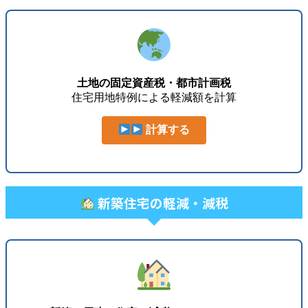
土地の固定資産税・都市計画税
住宅用地特例による軽減額を計算
計算する
新築住宅の軽減・減税