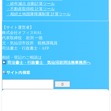
・経年減点 自動計算ツール
・不動産取得税 計算ツール
・相続土地国庫帰属制度 計算ツール
【サイト運営者】
株式会社オフィスHAL
代表取締役 岩渕 一徳
元・気仙沼市役所 税務課職員
司法書士・行政書士・AFP
相続・登記のご相談は
司法書士・行政書士 気仙沼岩渕法務事務所へ
サイト内検索