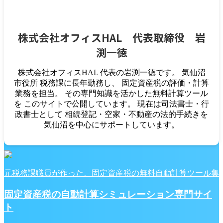
株式会社オフィスHAL 代表取締役 岩
渕一徳
株式会社オフィスHAL 代表の岩渕一徳です。 気仙沼
市役所 税務課に長年勤務し、 固定資産税の評価・計算
業務を担当。 その専門知識を活かした無料計算ツール
を このサイトで公開しています。 現在は司法書士・行
政書士として 相続登記・空家・不動産の法的手続きを
気仙沼を中心にサポートしています。
元税務課職員が作った、固定資産税の無料自動計算ツール集
固定資産税の自動計算シミュレーション専門サイ
ト