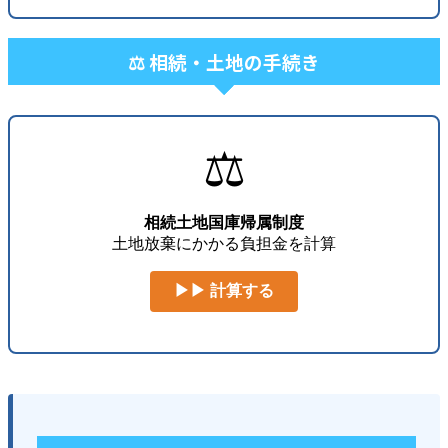
⚖️ 相続・土地の手続き
⚖️
相続土地国庫帰属制度
土地放棄にかかる負担金を計算
▶▶ 計算する