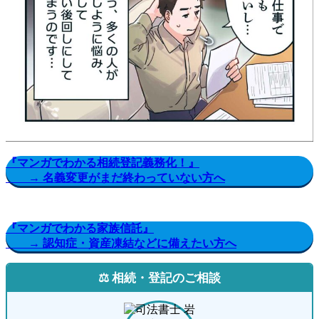
『マンガでわかる相続登記義務化！』
→ 名義変更がまだ終わっていない方へ
『マンガでわかる家族信託』
→ 認知症・資産凍結などに備えたい方へ
⚖️ 相続・登記のご相談