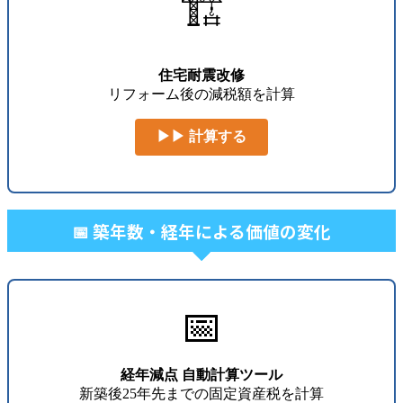
🏗️
住宅耐震改修
リフォーム後の減税額を計算
▶▶ 計算する
📅 築年数・経年による価値の変化
📅
経年減点 自動計算ツール
新築後25年先までの固定資産税を計算