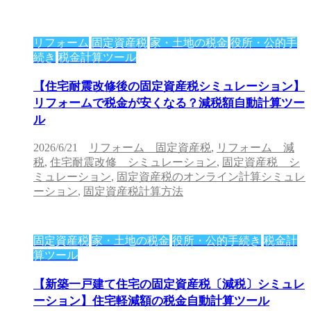
リフォーム
固定資産税
家・土地の税金
役所・公的手
続き
税金計算ツール
【住宅耐震改修後の固定資産税シミュレーション】
リフォームで税金が安くなる？減税額自動計算ツー
ル
2026/6/21
リフォーム 固定資産税
,
リフォーム 減
税
,
住宅耐震改修 シミュレーション
,
固定資産税 シ
ミュレーション
,
固定資産税のオンライン計算シミュレ
ーション
,
固定資産税計算方法
固定資産税
家・土地の税金
役所・公的手続き
税金計
算ツール
【新築一戸建て住宅の固定資産税〔減税〕シミュレ
ーション】住宅軽減額の税金自動計算ツール