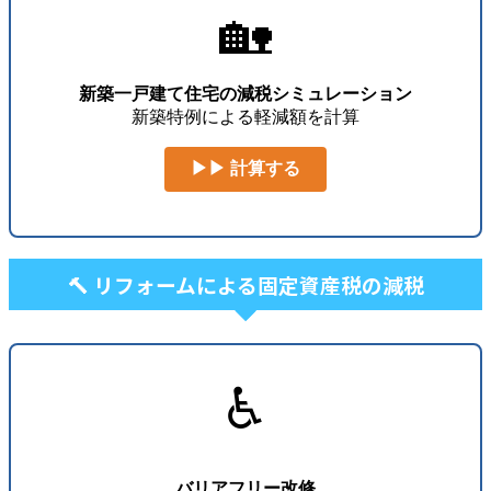
🏡
新築一戸建て住宅の減税シミュレーション
新築特例による軽減額を計算
▶▶ 計算する
🔨 リフォームによる固定資産税の減税
♿
バリアフリー改修