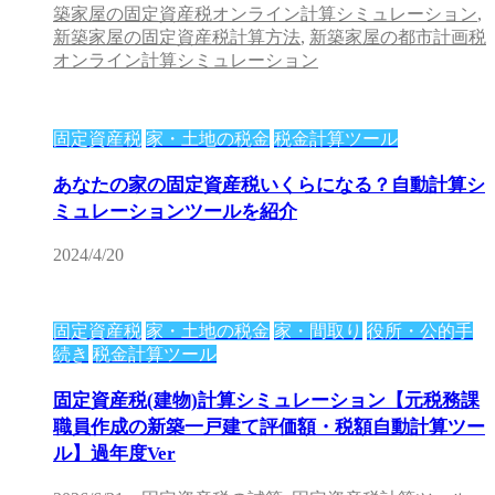
築家屋の固定資産税オンライン計算シミュレーション
,
新築家屋の固定資産税計算方法
,
新築家屋の都市計画税
オンライン計算シミュレーション
固定資産税
家・土地の税金
税金計算ツール
あなたの家の固定資産税いくらになる？自動計算シ
ミュレーションツールを紹介
2024/4/20
固定資産税
家・土地の税金
家・間取り
役所・公的手
続き
税金計算ツール
固定資産税(建物)計算シミュレーション【元税務課
職員作成の新築一戸建て評価額・税額自動計算ツー
ル】過年度Ver