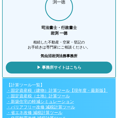
司法書士・行政書士
岩渕 一徳
相続した不動産・空家・登記の
お手続きは専門家にご相談ください。
気仙沼岩渕法務事務所
▶ 事務所サイトはこちら
【計算ツール一覧】
・固定資産税（建物）計算ツール【現年度・最新版】
・固定資産税（土地）計算ツール
・新築住宅の軽減シミュレーション
・バリアフリー改修 減税計算ツール
・省エネ改修 減税計算ツール