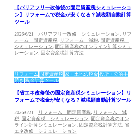
【バリアフリー改修後の固定資産税シミュレーショ
ン】リフォームで税金が安くなる？減税額自動計算
ツール
2026/6/21
バリアフリー改修 シミュレーション
,
リフ
ォーム 固定資産税
,
リフォーム 減税
,
固定資産税
シミュレーション
,
固定資産税のオンライン計算シミュ
レーション
,
固定資産税計算方法
リフォーム
固定資産税
家・土地の税金
役所・公的手
続き
税金計算ツール
【省エネ改修後の固定資産税シミュレーション】リ
フォームで税金が安くなる？減税額自動計算ツール
2026/6/21
リフォーム 固定資産税
,
リフォーム 減
税
,
固定資産税 シミュレーション
,
固定資産税のオン
ライン計算シミュレーション
,
固定資産税計算方法
,
省
エネ改修 シミュレーション