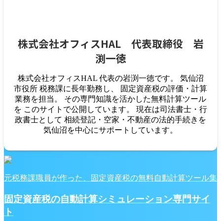
株式会社オフィスHAL 代表取締役 岩
渕一徳
株式会社オフィスHAL 代表の岩渕一徳です。 気仙沼
市役所 税務課に長年勤務し、 固定資産税の評価・計算
業務を担当。 その専門知識を活かした無料計算ツール
を このサイトで公開しています。 現在は司法書士・行
政書士として 相続登記・空家・不動産の法的手続きを
気仙沼を中心にサポートしています。
元税務課職員が作った、固定資産税の無料自動計算ツール集
固定資産税の自動計算シミュレーション専門サイ
ト