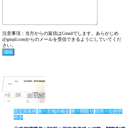
注意事項：当方からの返信はGmailでします。あらかじめ
@gmail.comからのメールを受信できるようにしていてくだ
さい。
固定資産税
家・土地の税金
家・間取り
役所・公的手
続き