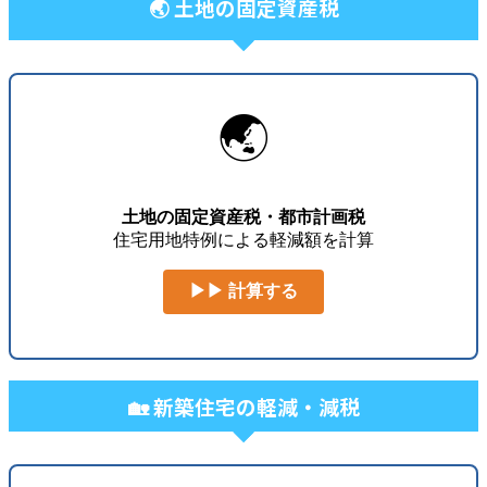
🌏 土地の固定資産税
🌏
土地の固定資産税・都市計画税
住宅用地特例による軽減額を計算
▶▶ 計算する
🏡 新築住宅の軽減・減税