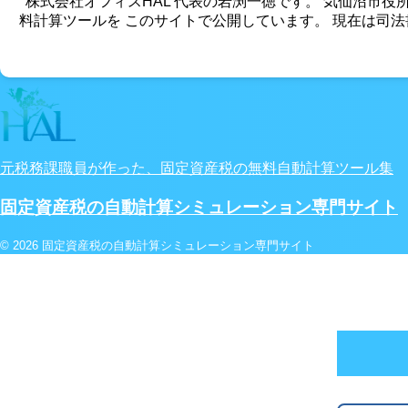
株式会社オフィスHAL 代表の岩渕一徳です。 気仙沼市役
料計算ツールを このサイトで公開しています。 現在は司
元税務課職員が作った、固定資産税の無料自動計算ツール集
固定資産税の自動計算シミュレーション専門サイト
© 2026 固定資産税の自動計算シミュレーション専門サイト