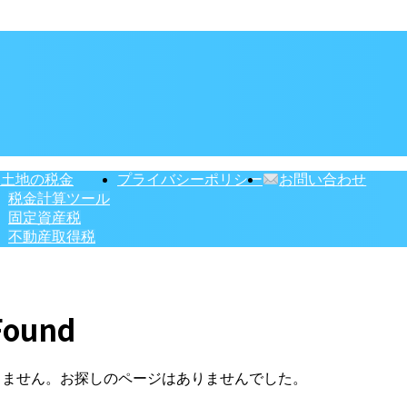
・土地の税金
プライバシーポリシー
お問い合わせ
税金計算ツール
固定資産税
不動産取得税
Found
りません。お探しのページはありませんでした。