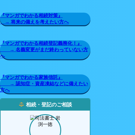
『マンガでわかる相続対策』
→ 将来の備えを考えたい方へ
『マンガでわかる相続登記義務化！』
→ 名義変更がまだ終わっていない方
へ
『マンガでわかる家族信託』
→ 認知症・資産凍結などに備えたい
方へ
相続・登記のご相談