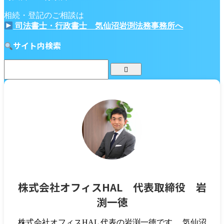
相続・登記のご相談は
司法書士・行政書士 気仙沼岩渕法務事務所へ
サイト内検索
株式会社オフィスHAL 代表取締役 岩
渕一徳
株式会社オフィスHAL 代表の岩渕一徳です。 気仙沼