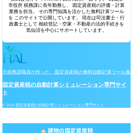
市役所 税務課に長年勤務し、 固定資産税の評価・計算
業務を担当。 その専門知識を活かした無料計算ツール
を このサイトで公開しています。 現在は司法書士・行
政書士として 相続登記・空家・不動産の法的手続きを
気仙沼を中心にサポートしています。
元税務課職員が作った、固定資産税の無料自動計算ツール集
固定資産税の自動計算シミュレーション専門サイ
ト
© 2026 固定資産税の自動計算シミュレーション専門サイト
建物の固定資産税