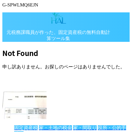
G-SPWLMQ6EJN
元税務課職員が作った、固定資産税の無料自動計
算ツール集
固定資産税の自動計算シミュレーション専門サイ
Not Found
ト
申し訳ありません。お探しのページはありませんでした。
固定資産税
家・土地の税金
家・間取り
役所・公的手