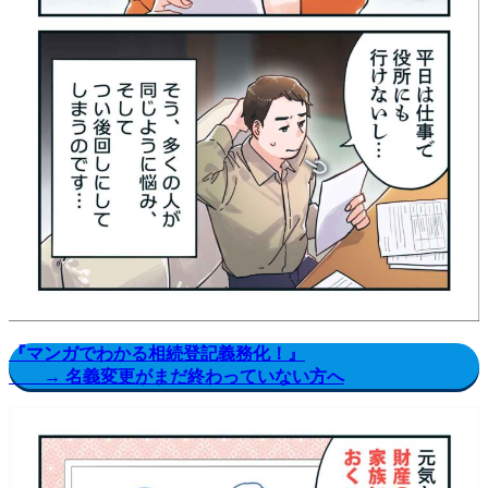
『マンガでわかる相続登記義務化！』
→ 名義変更がまだ終わっていない方へ