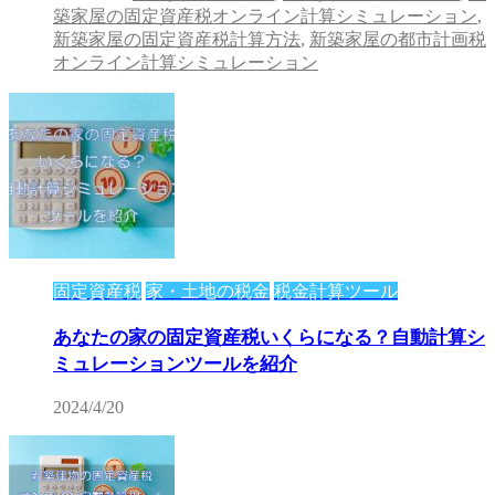
築家屋の固定資産税オンライン計算シミュレーション
,
新築家屋の固定資産税計算方法
,
新築家屋の都市計画税
オンライン計算シミュレーション
固定資産税
家・土地の税金
税金計算ツール
あなたの家の固定資産税いくらになる？自動計算シ
ミュレーションツールを紹介
2024/4/20