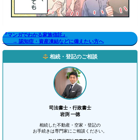
『マンガでわかる家族信託』
→ 認知症・資産凍結などに備えたい方へ
相続・登記のご相談
司法書士・行政書士
岩渕 一徳
相続した不動産・空家・登記の
お手続きは専門家にご相談ください。