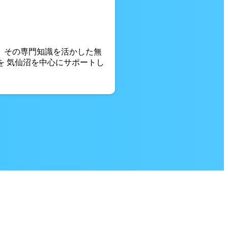
。 その専門知識を活かした無
を 気仙沼を中心にサポートし