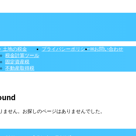
・土地の税金
プライバシーポリシー
✉お問い合わせ
税金計算ツール
固定資産税
不動産取得税
ound
りません。お探しのページはありませんでした。
】