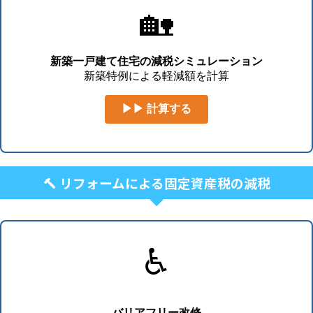
🏡
新築一戸建て住宅の減税シミュレーション
新築特例による軽減額を計算
▶▶ 計算する
🔨 リフォームによる固定資産税の減税
♿
バリアフリー改修