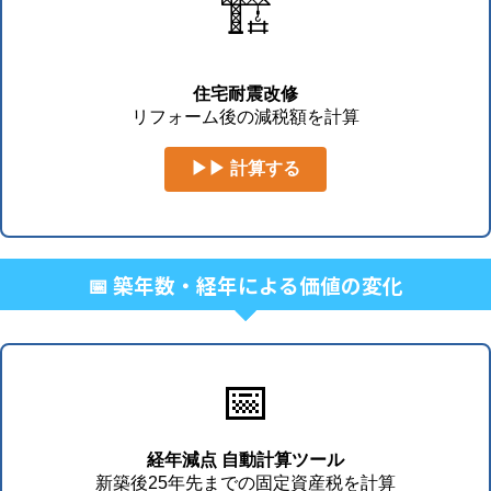
🏗️
住宅耐震改修
リフォーム後の減税額を計算
▶▶ 計算する
📅 築年数・経年による価値の変化
📅
経年減点 自動計算ツール
新築後25年先までの固定資産税を計算