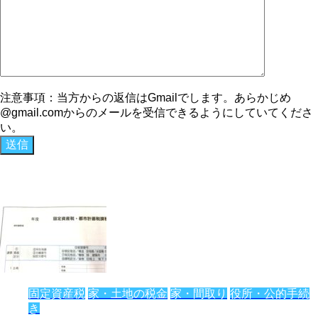
注意事項：当方からの返信はGmailでします。あらかじめ
@gmail.comからのメールを受信できるようにしていてくださ
い。
固定資産税
家・土地の税金
家・間取り
役所・公的手続
き