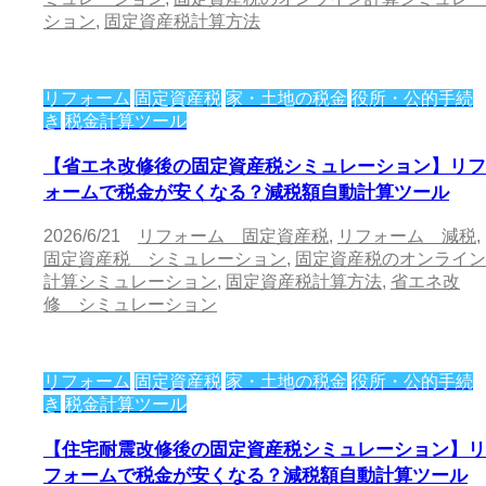
ション
,
固定資産税計算方法
リフォーム
固定資産税
家・土地の税金
役所・公的手続
き
税金計算ツール
【省エネ改修後の固定資産税シミュレーション】リフ
ォームで税金が安くなる？減税額自動計算ツール
2026/6/21
リフォーム 固定資産税
,
リフォーム 減税
,
固定資産税 シミュレーション
,
固定資産税のオンライン
計算シミュレーション
,
固定資産税計算方法
,
省エネ改
修 シミュレーション
リフォーム
固定資産税
家・土地の税金
役所・公的手続
き
税金計算ツール
【住宅耐震改修後の固定資産税シミュレーション】リ
フォームで税金が安くなる？減税額自動計算ツール