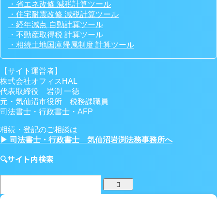
・省エネ改修 減税計算ツール
・住宅耐震改修 減税計算ツール
・経年減点 自動計算ツール
・不動産取得税 計算ツール
・相続土地国庫帰属制度 計算ツール
【サイト運営者】
株式会社オフィスHAL
代表取締役 岩渕 一徳
元・気仙沼市役所 税務課職員
司法書士・行政書士・AFP
相続・登記のご相談は
▶ 司法書士・行政書士 気仙沼岩渕法務事務所へ
🔍サイト内検索