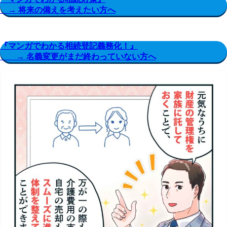
→ 将来の備えを考えたい方へ
『マンガでわかる相続登記義務化！』
→ 名義変更がまだ終わっていない方へ