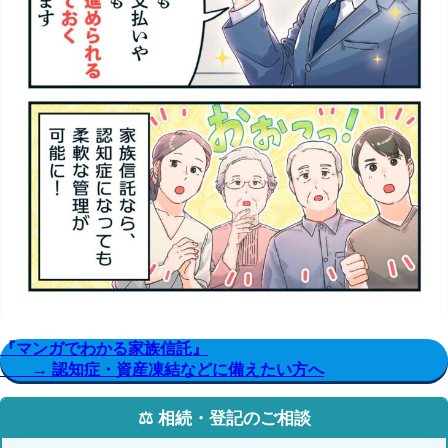
『マンガでわかる家族信託』
→ 認知症・資産凍結などに備えたい方へ
⚖️ 相続・登記のご相談