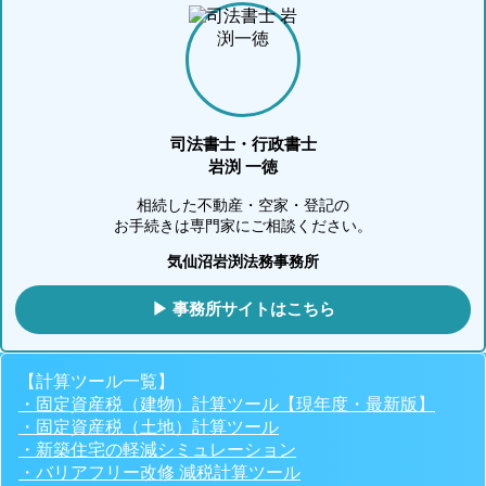
司法書士・行政書士
岩渕 一徳
相続した不動産・空家・登記の
お手続きは専門家にご相談ください。
気仙沼岩渕法務事務所
▶ 事務所サイトはこちら
【計算ツール一覧】
・固定資産税（建物）計算ツール【現年度・最新版】
・固定資産税（土地）計算ツール
・新築住宅の軽減シミュレーション
・バリアフリー改修 減税計算ツール