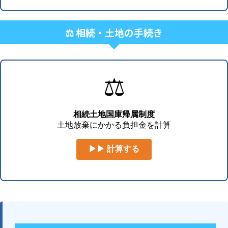
⚖️ 相続・土地の手続き
⚖️
相続土地国庫帰属制度
土地放棄にかかる負担金を計算
▶▶ 計算する