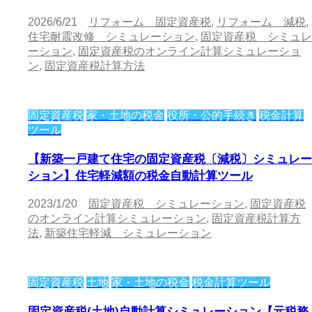
2026/6/21
リフォーム 固定資産税
,
リフォーム 減税
,
住宅耐震改修 シミュレーション
,
固定資産税 シミュレ
ーション
,
固定資産税のオンライン計算シミュレーショ
ン
,
固定資産税計算方法
固定資産税
家・土地の税金
役所・公的手続き
税金計算
ツール
【新築一戸建て住宅の固定資産税〔減税〕シミュレー
ション】住宅軽減額の税金自動計算ツール
2023/1/20
固定資産税 シミュレーション
,
固定資産税
のオンライン計算シミュレーション
,
固定資産税計算方
法
,
新築住宅軽減 シミュレーション
固定資産税
土地
家・土地の税金
税金計算ツール
固定資産税(土地)自動計算シミュレーション【元税務