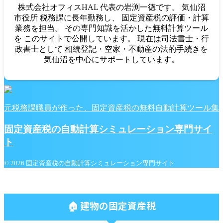
株式会社オフィスHAL 代表の岩渕一徳です。 気仙沼
市役所 税務課に長年勤務し、 固定資産税の評価・計算
業務を担当。 その専門知識を活かした無料計算ツール
を このサイトで公開しています。 現在は司法書士・行
政書士として 相続登記・空家・不動産の法的手続きを
気仙沼を中心にサポートしています。
元税務課職員が作った、固定資産税の無料自動計算ツール集
固定資産税の自動計算シミュレーション専門サイ
ト
© 2026 固定資産税の自動計算シミュレーション専門サイト
🏠 建物の固定資産税