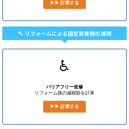
▶▶ 計算する
🔨 リフォームによる固定資産税の減税
♿
バリアフリー改修
リフォーム後の減税額を計算
▶▶ 計算する