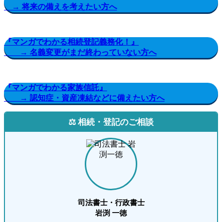
→ 将来の備えを考えたい方へ
『マンガでわかる相続登記義務化！』
→ 名義変更がまだ終わっていない方へ
『マンガでわかる家族信託』
→ 認知症・資産凍結などに備えたい方へ
⚖️ 相続・登記のご相談
司法書士・行政書士
岩渕 一徳