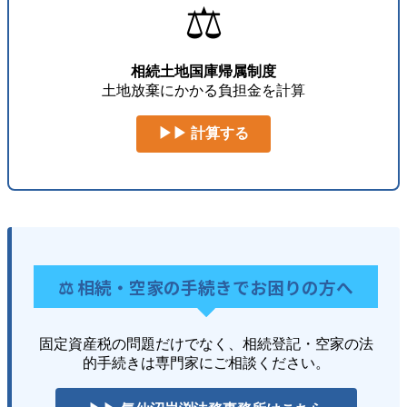
⚖️
相続土地国庫帰属制度
土地放棄にかかる負担金を計算
▶▶ 計算する
⚖️ 相続・空家の手続きでお困りの方へ
固定資産税の問題だけでなく、相続登記・空家の法
的手続きは専門家にご相談ください。