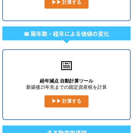
▶▶ 計算する
📅 築年数・経年による価値の変化
📅
経年減点 自動計算ツール
新築後25年先までの固定資産税を計算
▶▶ 計算する
💰 不動産取得税