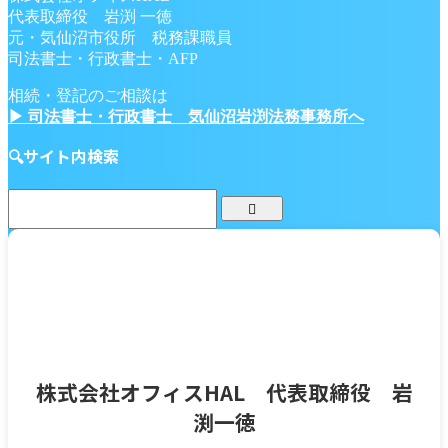
代表取締役 岩渕 一徳
元・気仙沼市役所 税務課職員
司法書士・行政書士・AFP
相続・登記のご相談は
▶ 司法書士・行政書士 気仙沼岩渕法務事務所へ
🔍サイト内検索
株式会社オフィスHAL 代表取締役 岩
渕一徳