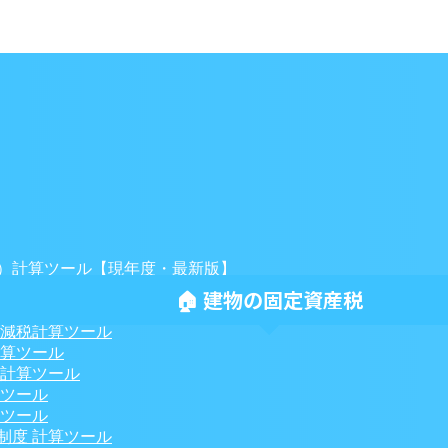
）計算ツール【現年度・最新版】
）計算ツール
🏠 建物の固定資産税
ミュレーション
 減税計算ツール
計算ツール
税計算ツール
算ツール
🏠
算ツール
制度 計算ツール