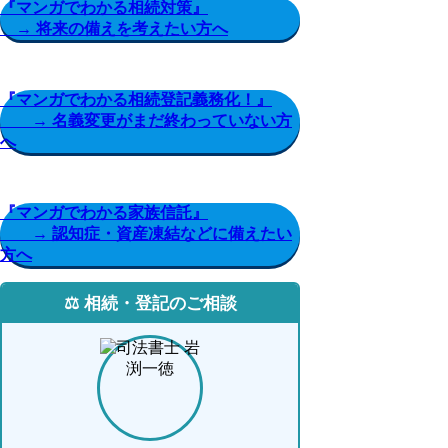
『マンガでわかる相続対策』
→ 将来の備えを考えたい方へ
『マンガでわかる相続登記義務化！』
→ 名義変更がまだ終わっていない方
へ
『マンガでわかる家族信託』
→ 認知症・資産凍結などに備えたい
方へ
⚖️ 相続・登記のご相談