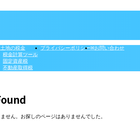
・土地の税金
プライバシーポリシー
✉お問い合わせ
税金計算ツール
固定資産税
不動産取得税
Found
りません。お探しのページはありませんでした。