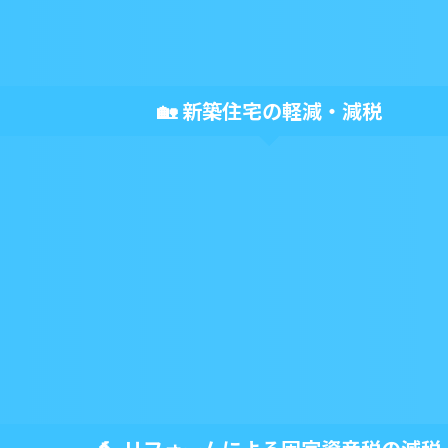
▶▶ 計算する
🏡 新築住宅の軽減・減税
🏡
新築一戸建て住宅の減税シミュレーション
新築特例による軽減額を計算
▶▶ 計算する