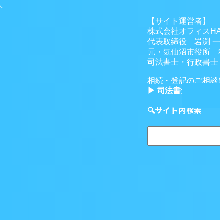
【サイト運営者】
株式会社オフィスHA
代表取締役 岩渕 
元・気仙沼市役所 
司法書士・行政書士・
相続・登記のご相談
▶ 司法書士・行政
🔍サイト内検索