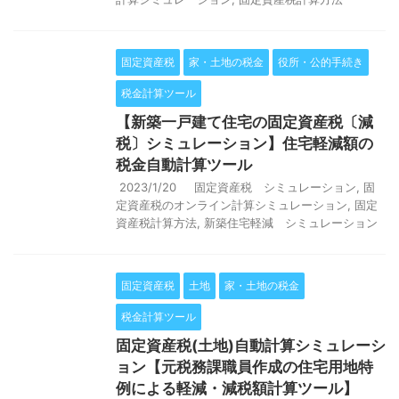
固定資産税
家・土地の税金
役所・公的手続き
税金計算ツール
【新築一戸建て住宅の固定資産税〔減
税〕シミュレーション】住宅軽減額の
税金自動計算ツール
2023/1/20
固定資産税 シミュレーション
,
固
定資産税のオンライン計算シミュレーション
,
固定
資産税計算方法
,
新築住宅軽減 シミュレーション
固定資産税
土地
家・土地の税金
税金計算ツール
固定資産税(土地)自動計算シミュレーシ
ョン【元税務課職員作成の住宅用地特
例による軽減・減税額計算ツール】