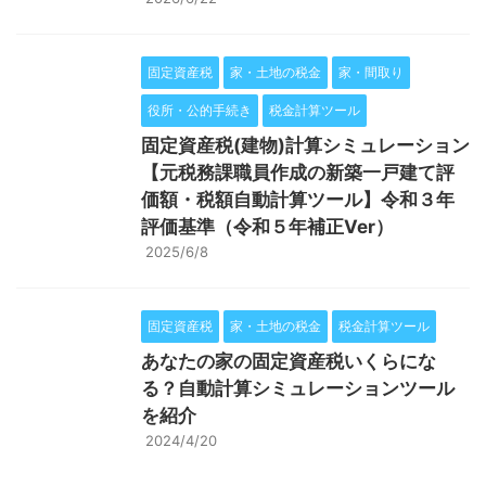
固定資産税
家・土地の税金
家・間取り
役所・公的手続き
税金計算ツール
固定資産税(建物)計算シミュレーション
【元税務課職員作成の新築一戸建て評
価額・税額自動計算ツール】令和３年
評価基準（令和５年補正Ver）
2025/6/8
固定資産税
家・土地の税金
税金計算ツール
あなたの家の固定資産税いくらにな
る？自動計算シミュレーションツール
を紹介
2024/4/20