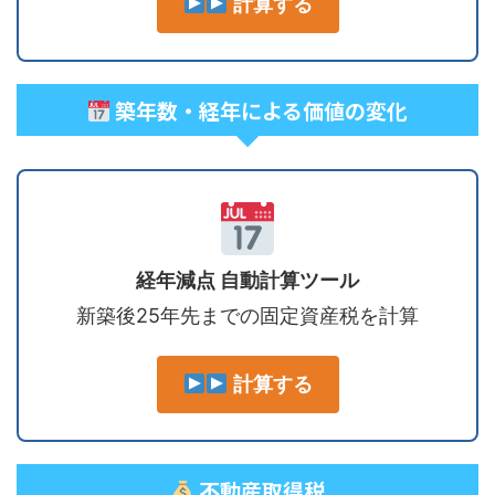
計算する
築年数・経年による価値の変化
経年減点 自動計算ツール
新築後25年先までの固定資産税を計算
計算する
不動産取得税