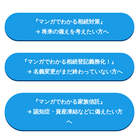
『マンガでわかる相続対策』
→ 将来の備えを考えたい方へ
『マンガでわかる相続登記義務化！』
→ 名義変更がまだ終わっていない方へ
『マンガでわかる家族信託』
→ 認知症・資産凍結などに備えたい方
へ