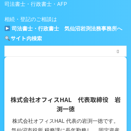
司法書士・行政書士・AFP
相続・登記のご相談は
司法書士・行政書士 気仙沼岩渕法務事務所へ
サイト内検索
株式会社オフィスHAL 代表取締役 岩
渕一徳
株式会社オフィスHAL 代表の岩渕一徳です。
気仙沼市役所 税務課に長年勤務し、 固定資産