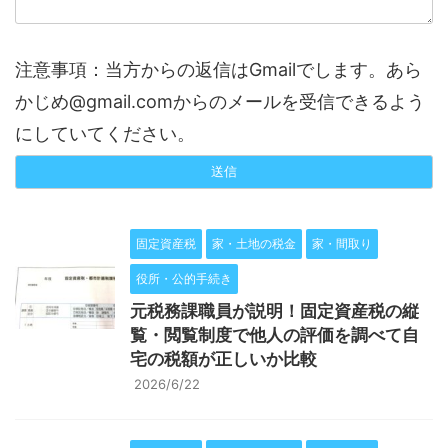
注意事項：当方からの返信はGmailでします。あら
かじめ@gmail.comからのメールを受信できるよう
にしていてください。
固定資産税
家・土地の税金
家・間取り
役所・公的手続き
元税務課職員が説明！固定資産税の縦
覧・閲覧制度で他人の評価を調べて自
宅の税額が正しいか比較
2026/6/22