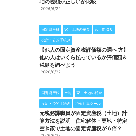
宅の税額が正しいか比較
2026/6/22
固定資産税
家・土地の税金
家・間取り
役所・公的手続き
【他人の固定資産税評価額の調べ 方】
他の人はいくら払っているか評価額＆
税額を調べよう
2026/6/22
固定資産税
土地
家・土地の税金
役所・公的手続き
税金計算ツール
元税務課職員が固定資産税（土地）計
算方法を説明！住宅解体・更地・特定
空き家で土地の固定資産税が６倍？
2026/6/22