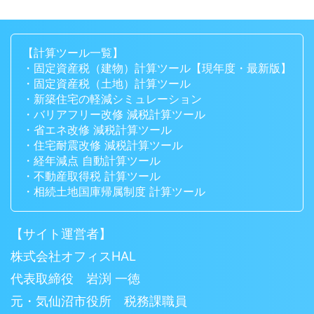
【計算ツール一覧】
・固定資産税（建物）計算ツール【現年度・最新版】
・固定資産税（土地）計算ツール
・新築住宅の軽減シミュレーション
・バリアフリー改修 減税計算ツール
・省エネ改修 減税計算ツール
・住宅耐震改修 減税計算ツール
・経年減点 自動計算ツール
・不動産取得税 計算ツール
・相続土地国庫帰属制度 計算ツール
【サイト運営者】
株式会社オフィスHAL
代表取締役 岩渕 一徳
元・気仙沼市役所 税務課職員